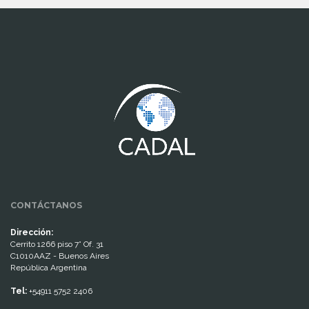
www.cumcontrol.net
CONTÁCTANOS
Dirección:
Cerrito 1266 piso 7° Of. 31
C1010AAZ - Buenos Aires
República Argentina
Tel:
+54911 5752 2406