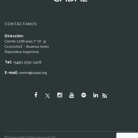
CONTÁCTANOS
Dirección:
Cerrito 1266 piso 7° Of. 31
C1010AAZ - Buenos Aires
República Argentina
Tel:
+54911 5752 2406
E-mail:
centro@cadal.org
"
© Copyright Cadal 2003-2026