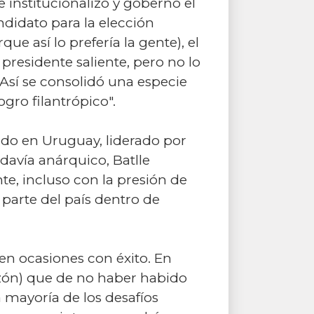
e institucionalizó y gobernó el
ndidato para la elección
e así lo prefería la gente), el
presidente saliente, pero no lo
 Así se consolidó una especie
gro filantrópico".
rado en Uruguay, liderado por
odavía anárquico, Batlle
e, incluso con la presión de
 parte del país dentro de
en ocasiones con éxito. En
razón) que de no haber habido
mayoría de los desafíos