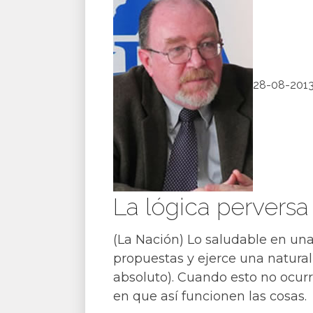
28-08-201
La lógica perversa
(La Nación) Lo saludable en una
propuestas y ejerce una natural
absoluto). Cuando esto no ocur
en que así funcionen las cosas.