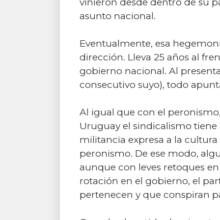
vinieron desde dentro de su par
asunto nacional.
Eventualmente, esa hegemonía 
dirección. Lleva 25 años al fre
gobierno nacional. Al present
consecutivo suyo), todo apunt
Al igual que con el peronismo, 
Uruguay el sindicalismo tiene 
militancia expresa a la cultur
peronismo. De ese modo, algu
aunque con leves retoques en e
rotación en el gobierno, el pa
pertenecen y que conspiran par