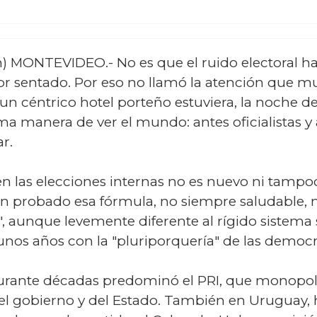
n) MONTEVIDEO.- No es que el ruido electoral ha
or sentado. Por eso no llamó la atención que m
un céntrico hotel porteño estuviera, la noche de 
ma manera de ver el mundo: antes oficialistas y
r.
n las elecciones internas no es nuevo ni tampoc
an probado esa fórmula, no siempre saludable, 
", aunque levemente diferente al rígido sistema
nos años con la "pluriporquería" de las democra
rante décadas predominó el PRI, que monopoliz
el gobierno y del Estado. También en Uruguay, 