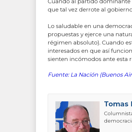
Cuando al partido dominante 
que tal vez derrote al gobiern
Lo saludable en una democracia
propuestas y ejerce una natura
régimen absoluto). Cuando est
interesados en que así funcio
sienten incómodos ante esta re
Fuente: La Nación (Buenos Air
Tomas 
Columnista
democracias