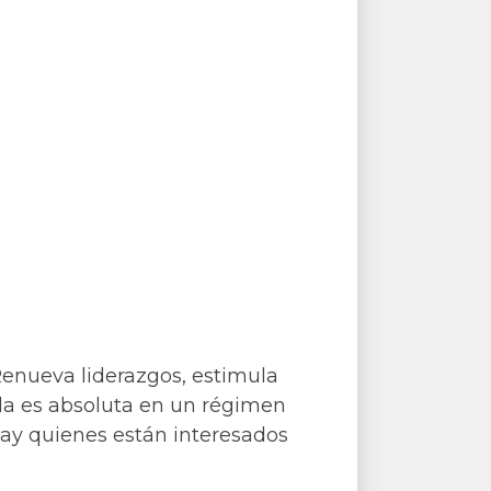
 Renueva liderazgos, estimula
lla es absoluta en un régimen
hay quienes están interesados