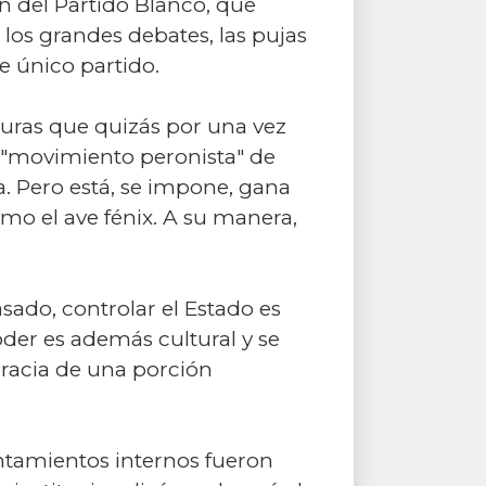
n del Partido Blanco, que
 los grandes debates, las pujas
e único partido.
guras que quizás por una vez
o "movimiento peronista" de
a. Pero está, se impone, gana
como el ave fénix. A su manera,
asado, controlar el Estado es
der es además cultural y se
cracia de una porción
entamientos internos fueron