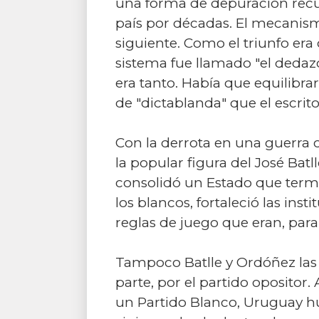
una forma de depuración recurr
país por décadas. El mecanism
siguiente. Como el triunfo era
sistema fue llamado "el dedazo
era tanto. Había que equilibra
de "dictablanda" que el escrit
Con la derrota en una guerra c
la popular figura del José Batl
consolidó un Estado que termi
los blancos, fortaleció las in
reglas de juego que eran, para 
Tampoco Batlle y Ordóñez las 
parte, por el partido opositor
un Partido Blanco, Uruguay h