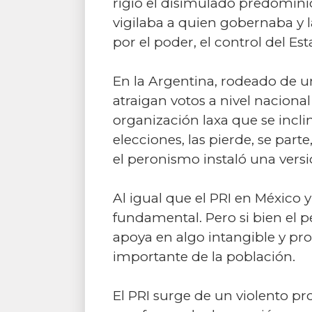
rigió el disimulado predominio
vigilaba a quien gobernaba y l
por el poder, el control del E
En la Argentina, rodeado de u
atraigan votos a nivel nacion
organización laxa que se incli
elecciones, las pierde, se part
el peronismo instaló una versió
Al igual que el PRI en México y
fundamental. Pero si bien el 
apoya en algo intangible y pro
importante de la población.
El PRI surge de un violento p