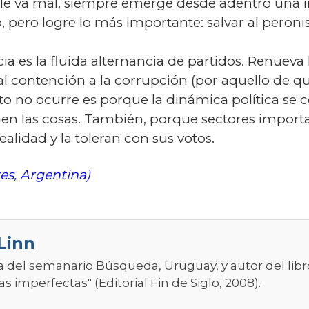
le va mal, siempre emerge desde adentro una i
o, pero logre lo más importante: salvar al peron
 es la fluida alternancia de partidos. Renueva 
l contención a la corrupción (por aquello de qu
o no ocurre es porque la dinámica política se 
nen las cosas. También, porque sectores importa
alidad y la toleran con sus votos.
es, Argentina)
Linn
 del semanario Búsqueda, Uruguay, y autor del libro
 imperfectas" (Editorial Fin de Siglo, 2008).