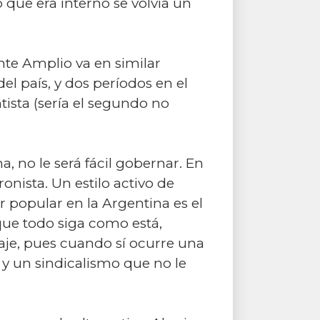
o que era interno se volvía un
nte Amplio va en similar
del país, y dos períodos en el
ista (sería el segundo no
a, no le será fácil gobernar. En
onista. Un estilo activo de
r popular en la Argentina es el
ue todo siga como está,
taje, pues cuando sí ocurre una
 y un sindicalismo que no le