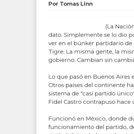
Por Tomas Linn
(La Nació
dato. Simplemente se lo dio p
ver en el búnker partidario de 
Tigre. La misma gente, la mis
gobierno. Cambian sin cambia
Lo que pasó en Buenos Aires e
Otros países del continente h
sistema de "casi partido único
Fidel Castro contrapuso hace u
Funcionó en México, donde du
funcionamiento del partido, d