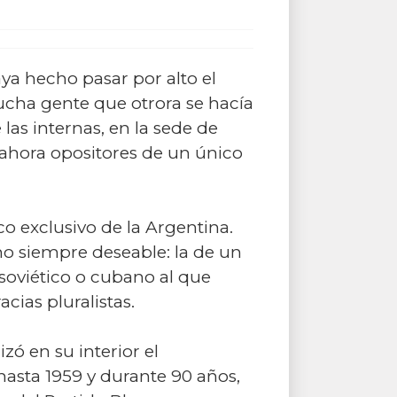
ya hecho pasar por alto el
ucha gente que otrora se hacía
las internas, en la sede de
 ahora opositores de un único
o exclusivo de la Argentina.
no siempre deseable: la de un
 soviético o cubano al que
cias pluralistas.
ó en su interior el
hasta 1959 y durante 90 años,