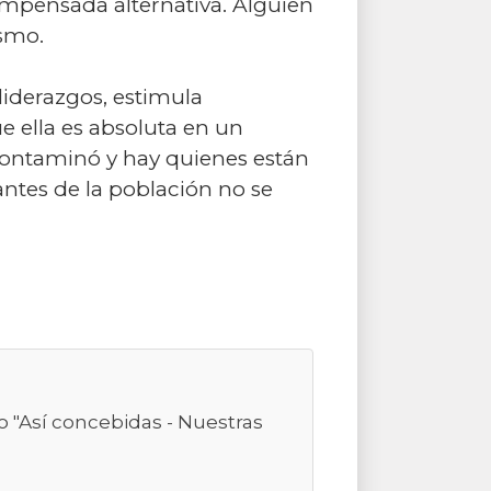
mpensada alternativa. Alguien
ismo.
liderazgos, estimula
e ella es absoluta en un
contaminó y hay quienes están
ntes de la población no se
 "Así concebidas - Nuestras