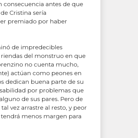
 en consecuencia antes de que
de Cristina sería
 ser premiado por haber
minó de impredecibles
as riendas del monstruo en que
 Lorenzino no cuenta mucho,
lante) actúan como peones en
os dedican buena parte de su
onsabilidad por problemas que
e alguno de sus pares. Pero de
l vez arrastre al resto, y peor
vez tendrá menos margen para