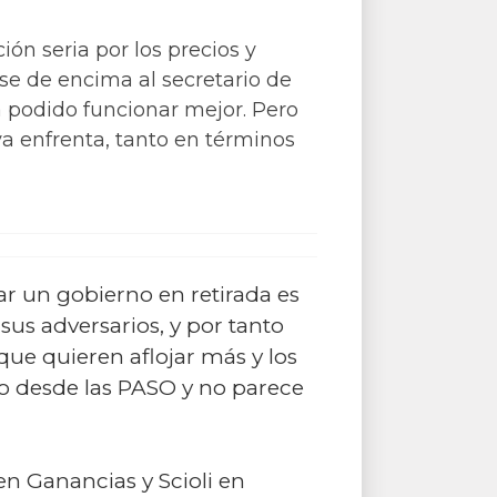
ón seria por los precios y
rse de encima al secretario de
a podido funcionar mejor. Pero
ya enfrenta, tanto en términos
r un gobierno en retirada es
sus adversarios, y por tanto
que quieren aflojar más y los
smo desde las PASO y no parece
n Ganancias y Scioli en