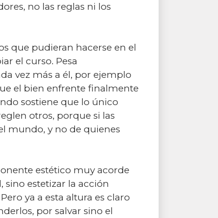
ores, no las reglas ni los
os que pudieran hacerse en el
ar el curso. Pesa
da vez más a él, por ejemplo
ue el bien enfrente finalmente
ando sostiene que lo único
eglen otros, porque si las
 el mundo, y no de quienes
ponente estético muy acorde
, sino estetizar la acción
Pero ya a esta altura es claro
derlos, por salvar sino el