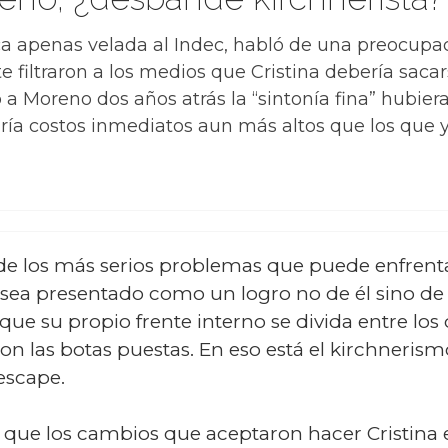
ca apenas velada al Indec, habló de una preocupaci
e filtraron a los medios que Cristina debería saca
 Moreno dos años atrás la “sintonía fina” hubier
aría costos inmediatos aun más altos que los que 
de los más serios problemas que puede enfrenta
 sea presentado como un logro no de él sino de 
que su propio frente interno se divida entre los 
 con las botas puestas. En eso está el kirchneri
escape.
 que los cambios que aceptaron hacer Cristina e