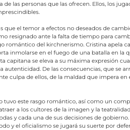
de las personas que las ofrecen. Ellos, los jugad
mprescindibles.
ás que el temor a efectos no deseados de cambi
o resignado ante la falta de tiempo para cambi
o romántico del kirchnerismo. Cristina apela ca
ta inmolarse en el fuego de una batalla en la q
vita capitana se eleva a su máxima expresión cu
la autenticidad. De las consecuencias, que se arr
nte culpa de ellos, de la maldad que impera en
smo tuvo este rasgo romántico, así como un com
traer a los cultores de la imagen y la teatralidad
 todas y cada una de sus decisiones de gobierno. 
o y el oficialismo se jugará su suerte por defen