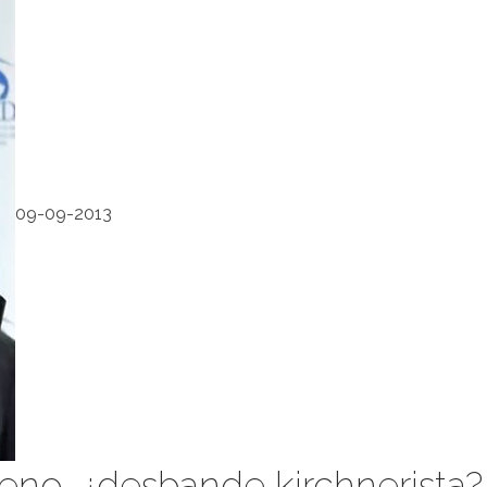
09-09-2013
reno, ¿desbande kirchnerista?