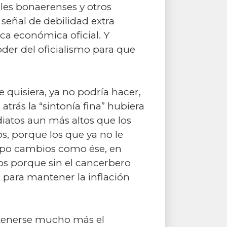
les bonaerenses y otros
 señal de debilidad extra
ica económica oficial. Y
oder del oficialismo para que
quisiera, ya no podría hacer,
rás la “sintonía fina” hubiera
diatos aun más altos que los
s, porque los que ya no le
mpo cambios como ése, en
os porque sin el cancerbero
 para mantener la inflación
ostenerse mucho más el