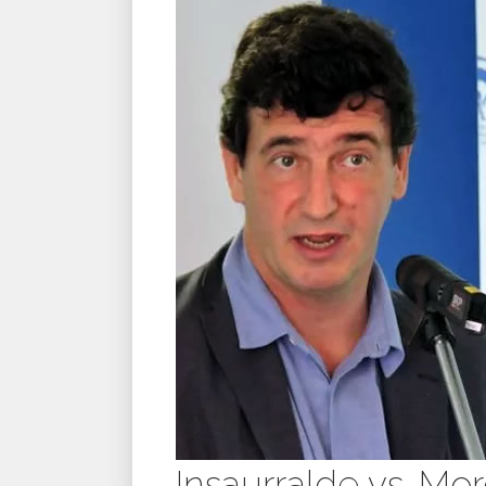
Insaurralde vs. Mo