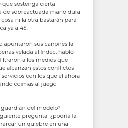
 que sostenga cierta
iva de sobreactuada mano dura
cosa ni la otra bastarán para
ca ya a 45.
no apuntaron sus cañones la
penas velada al Indec, habló
filtraron a los medios que
ue alcanzan estos conflictos
s servicios con los que el ahora
rando coimas al juego
l guardián del modelo?
iguiente pregunta: ¿podría la
 marcar un quiebre en una