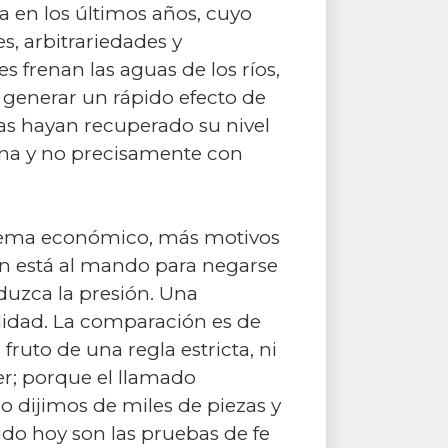
 en los últimos años, cuyo
s, arbitrariedades y
 frenan las aguas de los ríos,
e generar un rápido efecto de
as hayan recuperado su nivel
scena y no precisamente con
quema económico, más motivos
en está al mando para negarse
eduzca la presión. Una
bilidad. La comparación es de
fruto de una regla estricta, ni
r; porque el llamado
 dijimos de miles de piezas y
do hoy son las pruebas de fe