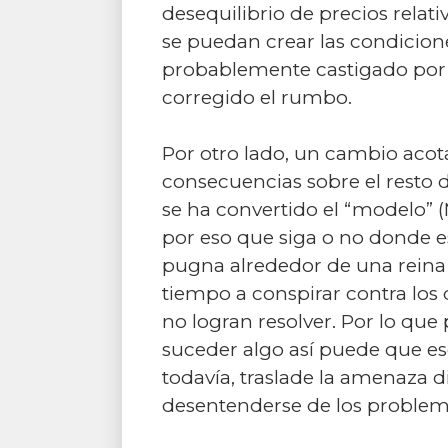
desequilibrio de precios relat
se puedan crear las condicione
probablemente castigado por r
corregido el rumbo.
Por otro lado, un cambio aco
consecuencias sobre el resto 
se ha convertido el “modelo” 
por eso que siga o no donde e
pugna alrededor de una reina
tiempo a conspirar contra los
no logran resolver. Por lo que 
suceder algo así puede que ese 
todavía, traslade la amenaza 
desentenderse de los problem