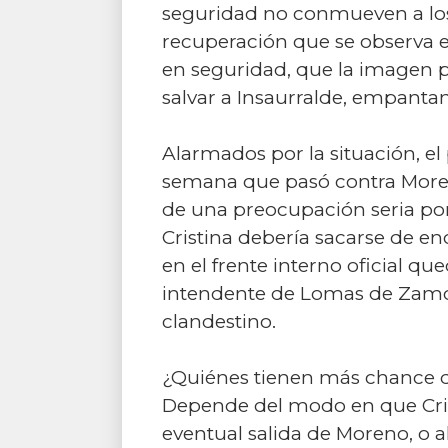
seguridad no conmueven a los 
recuperación que se observa e
en seguridad, que la imagen pú
salvar a Insaurralde, empanta
Alarmados por la situación, e
semana que pasó contra Moreno 
de una preocupación seria por 
Cristina debería sacarse de en
en el frente interno oficial qu
intendente de Lomas de Zamora
clandestino.
¿Quiénes tienen más chance d
Depende del modo en que Crist
eventual salida de Moreno, o 