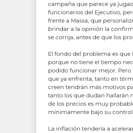
campaña que parece ya jugada?
funcionarios del Ejecutivo, pe
frente a Massa, que personaliz
brindar a la opinión la confir
se corrija, antes de que los p
El fondo del problema es que 
porque no tiene el tiempo nece
podido funcionar mejor. Pero 
que ya enfrenta, tanto en tér
creen tendrán más motivos p
tanto los que dudan hallarán 
de los precios es muy probabl
mínimamente bajo su control
La inflación tendería a acele