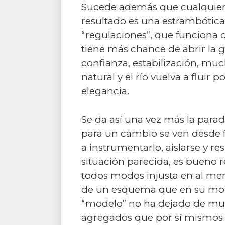
Sucede además que cualquier m
resultado es una estrambótica 
“regulaciones”, que funciona c
tiene más chance de abrir la g
confianza, estabilización, mu
natural y el río vuelva a fluir
elegancia.
Se da así una vez más la par
para un cambio se ven desde f
a instrumentarlo, aislarse y r
situación parecida, es bueno re
todos modos injusta en al menos
de un esquema que en su mome
“modelo” no ha dejado de muta
agregados que por sí mismos s