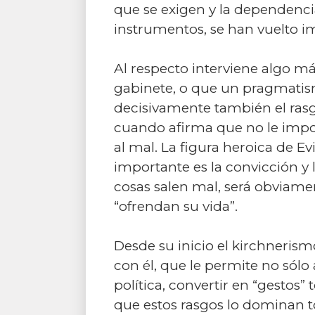
que se exigen y la dependencia 
instrumentos, se han vuelto i
Al respecto interviene algo m
gabinete, o que un pragmatism
decisivamente también el rasg
cuando afirma que no le impor
al mal. La figura heroica de E
importante es la convicción y 
cosas salen mal, será obviame
“ofrendan su vida”.
Desde su inicio el kirchneri
con él, que le permite no sólo a
política, convertir en “gestos”
que estos rasgos lo dominan tod