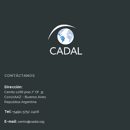
www.cumcontrol.net
CONTÁCTANOS
Dirección:
Cerrito 1266 piso 7° Of. 31
C1010AAZ - Buenos Aires
República Argentina
Tel:
+54911 5752 2406
E-mail:
centro@cadal.org