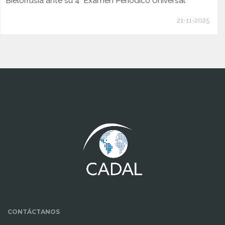
Bielorrusia ante su 4° Examen Periódico Universal
21-11-2025
www.cumcontrol.net
CONTÁCTANOS