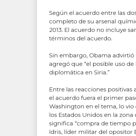
Según el acuerdo entre las dos
completo de su arsenal químico
2013. El acuerdo no incluye s
términos del acuerdo.
Sin embargo, Obama advirtió qu
agregó que “el posible uso de
diplomática en Siria.”
Entre las reacciones positivas
el acuerdo fuera el primer pas
Washington en el tema, lo vi
los Estados Unidos en la zona 
significa “compra de tiempo p
Idris, líder militar del oposit