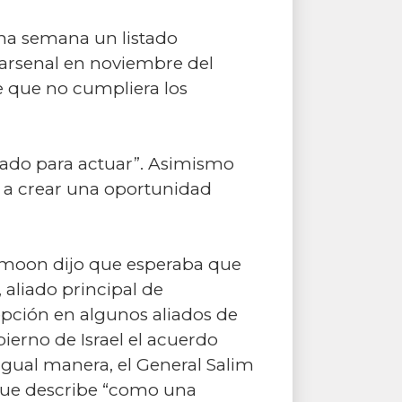
una semana un listado
 arsenal en noviembre del
e que no cumpliera los
arado para actuar”. Asimismo
o a crear una oportunidad
Ki-moon dijo que esperaba que
 aliado principal de
pción en algunos aliados de
bierno de Israel el acuerdo
igual manera, el General Salim
o que describe “como una