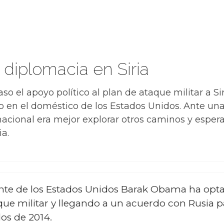
diplomacia en Siria
aso el apoyo político al plan de ataque militar a Si
 en el doméstico de los Estados Unidos. Ante una 
nacional era mejor explorar otros caminos y espe
ia.
ente de los Estados Unidos Barak Obama ha optad
que militar y llegando a un acuerdo con Rusia p
os de 2014.