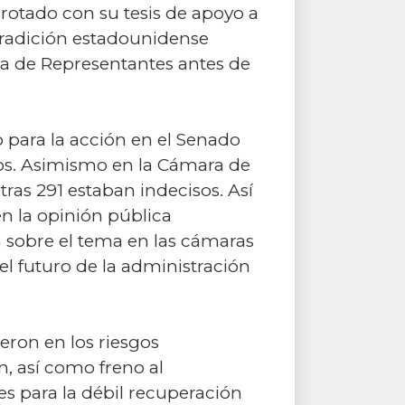
rotado con su tesis de apoyo a
 tradición estadounidense
ra de Representantes antes de
 para la acción en el Senado
sos. Asimismo en la Cámara de
ras 291 estaban indecisos. Así
n la opinión pública
n sobre el tema en las cámaras
el futuro de la administración
ieron en los riesgos
n, así como freno al
es para la débil recuperación