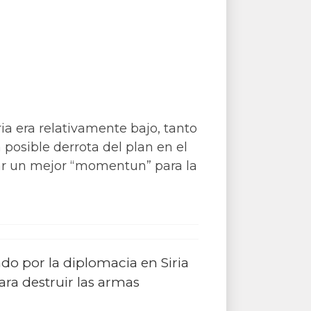
ria era relativamente bajo, tanto
posible derrota del plan en el
rar un mejor “momentun” para la
o por la diplomacia en Siria
ara destruir las armas