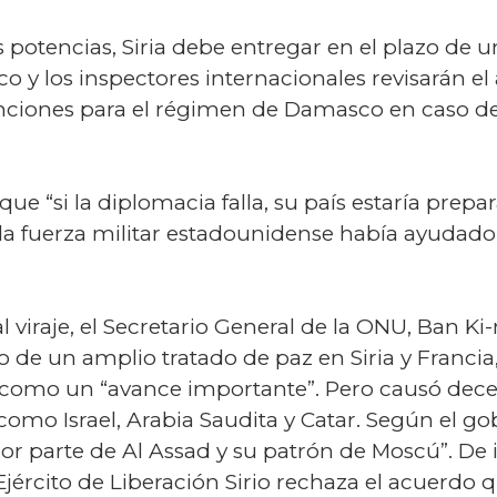
 potencias, Siria debe entregar en el plazo de 
 y los inspectores internacionales revisarán el
anciones para el régimen de Damasco en caso d
e “si la diplomacia falla, su país estaría prep
 la fuerza militar estadounidense había ayudad
 al viraje, el Secretario General de la ONU, Ban 
o de un amplio tratado de paz en Siria y Francia,
o como un “avance importante”. Pero causó dece
como Israel, Arabia Saudita y Catar. Según el go
or parte de Al Assad y su patrón de Moscú”. De 
or Ejército de Liberación Sirio rechaza el acuerd