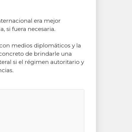
nternacional era mejor
 si fuera necesaria.
 con medios diplomáticos y la
concreto de brindarle una
eral si el régimen autoritario y
cias.