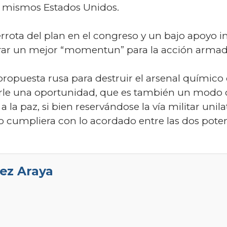
s mismos Estados Unidos.
rrota del plan en el congreso y un bajo apoyo i
rar un mejor “momentun” para la acción armada,
propuesta rusa para destruir el arsenal químico
rle una oportunidad, que es también un modo 
 la paz, si bien reservándose la vía militar unilat
o cumpliera con lo acordado entre las dos poten
ez Araya