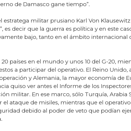
obierno de Damasco gane tiempo”.
estratega militar prusiano Karl Von Klausewitz 
, es decir que la guerra es política y en este cas
ativamente bajo, tanto en el ámbito internaciona
 20 países en el mundo y unos 10 del G-20, mie
tos a participar del operativo. El Reino Unido, a
 operación y Alemania, la mayor economía de Eu
ncia quiso ver antes el Informe de los Inspecto
ción militar. En ese marco, sólo Turquía, Arabia 
r el ataque de misiles, mientras que el operativ
uridad debido al poder de veto que podían ejer
.