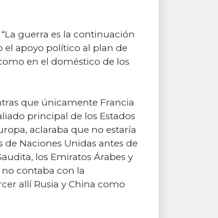
“La guerra es la continuación
o el apoyo político al plan de
l como en el doméstico de los
ntras que únicamente Francia
liado principal de los Estados
ropa, aclaraba que no estaría
res de Naciones Unidas antes de
Saudita, los Emiratos Árabes y
o no contaba con la
cer allí Rusia y China como