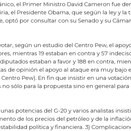
nico, el Primer Ministro David Cameron fue der
ria, el Presidente Obama, que según la ley y la
ue, optó por consultar con su Senado y su Cáma
otar, según un estudio del Centro Pew, el apoyo
ores, mientras 19 estaban en contra y 57 indeci
iputados estaban a favor y 188 en contra, mient
as de opinión el apoyo al ataque era muy bajo e
Centro Pew). En fin que insistir en una votació
no sólo para la propuesta sino en general para 
gunas potencias del G-20 y varios analistas insist
nto de los precios del petróleo y de la inflació
tabilidad política y financiera. 3) Complicacion