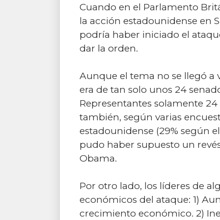
Cuando en el Parlamento Britá
la acción estadounidense en Si
podría haber iniciado el ataq
dar la orden.
Aunque el tema no se llegó a v
era de tan solo unos 24 senad
Representantes solamente 24 d
también, según varias encuest
estadounidense (29% según el 
pudo haber supuesto un revés 
Obama.
Por otro lado, los líderes de al
económicos del ataque: 1) Aume
crecimiento económico. 2) Ines