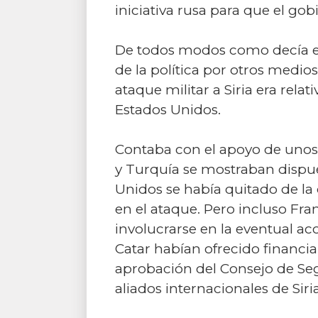
iniciativa rusa para que el g
De todos modos como decía el 
de la política por otros medios”
ataque militar a Siria era rel
Estados Unidos.
Contaba con el apoyo de unos
y Turquía se mostraban dispues
Unidos se había quitado de la
en el ataque. Pero incluso Fra
involucrarse en la eventual ac
Catar habían ofrecido financia
aprobación del Consejo de Seg
aliados internacionales de Siria