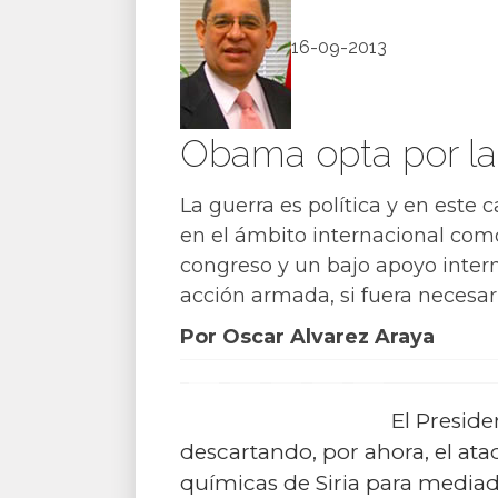
16-09-2013
Obama opta por la 
La guerra es política y en este c
en el ámbito internacional como
congreso y un bajo apoyo inter
acción armada, si fuera necesar
Por Oscar Alvarez Araya
El Presid
descartando, por ahora, el ata
químicas de Siria para mediad