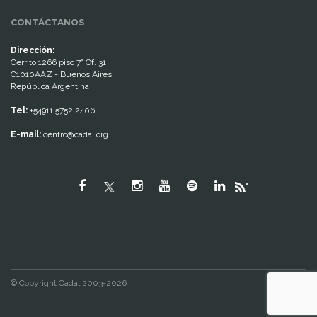
CONTÁCTANOS
Dirección:
Cerrito 1266 piso 7° Of. 31
C1010AAZ - Buenos Aires
República Argentina
Tel:
+54911 5752 2406
E-mail:
centro@cadal.org
"
© Copyright Cadal 2003-2026