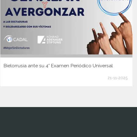
Bielorrusia ante su 4° Examen Periódico Universal
21-11-2025
www.cumcontrol.net