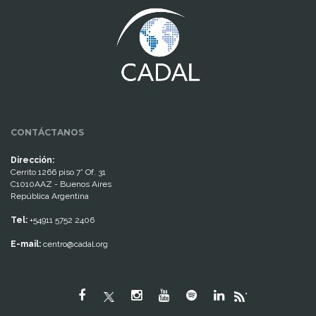
CONTÁCTANOS
Dirección:
Cerrito 1266 piso 7° Of. 31
C1010AAZ - Buenos Aires
República Argentina
Tel:
+54911 5752 2406
E-mail:
centro@cadal.org
"