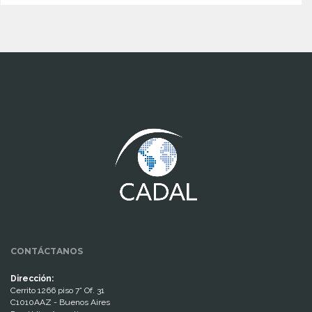
www.cumcontrol.net
CONTÁCTANOS
Dirección:
Cerrito 1266 piso 7° Of. 31
C1010AAZ - Buenos Aires