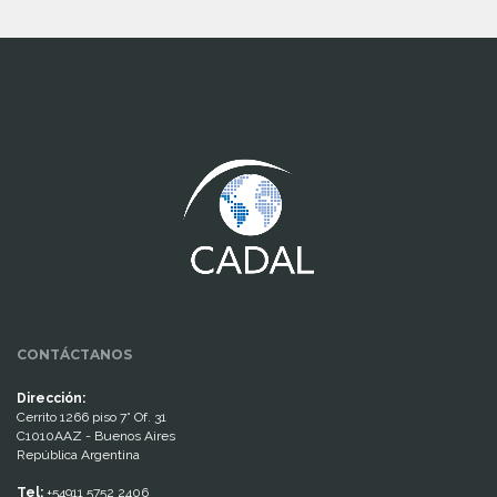
www.cumcontrol.net
CONTÁCTANOS
Dirección:
Cerrito 1266 piso 7° Of. 31
C1010AAZ - Buenos Aires
República Argentina
Tel:
+54911 5752 2406