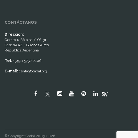
CONTÁCTANOS
Dirección:
Cerrito 1266 piso 7° Of. 31
C1010AAZ - Buenos Aires
República Argentina
Tel:
+54911 5752 2406
E-mail:
centro@cadal.org
"
© Copyright Cadal 2003-2026