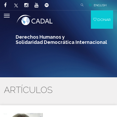
ENGLISH
DONAR
Derechos Humanos y
Solidaridad Democrática Internacional
ARTÍCULOS