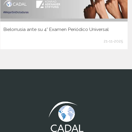
Bielorrusia ante su 4° Examen Periódico Universal
21-11-2025
www.cumcontrol.net