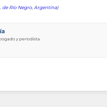
. de Río Negro, Argentina)
ía
abogado y periodista.