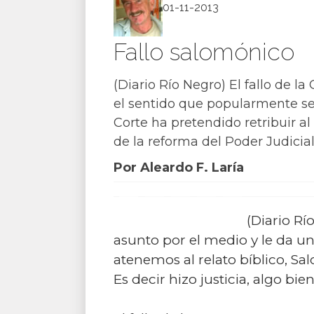
01-11-2013
Fallo salomónico
(Diario Río Negro) El fallo de 
el sentido que popularmente se a
Corte ha pretendido retribuir al
de la reforma del Poder Judicial
Por Aleardo F. Laría
(Diario Rí
asunto por el medio y le da un 
atenemos al relato bíblico, Sa
Es decir hizo justicia, algo bi