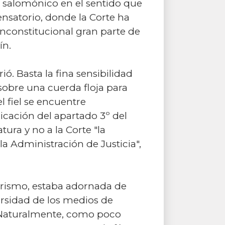
er salomónico en el sentido que
ensatorio, donde la Corte ha
 inconstitucional gran parte de
ín.
ó. Basta la fina sensibilidad
sobre una cuerda floja para
l fiel se encuentre
icación del apartado 3º del
tura y no a la Corte "la
la Administración de Justicia",
nerismo, estaba adornada de
ersidad de los medios de
 Naturalmente, como poco