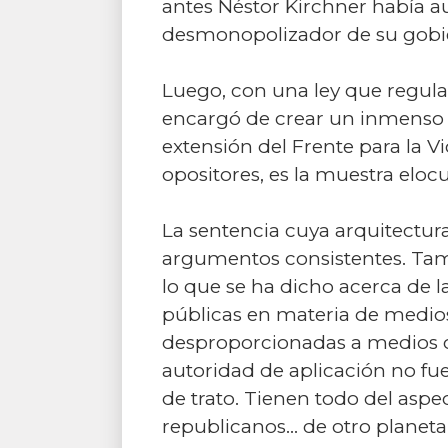
antes Néstor Kirchner había au
desmonopolizador de su gobi
Luego, con una ley que regula
encargó de crear un inmenso o
extensión del Frente para la V
opositores, es la muestra elocu
La sentencia cuya arquitectura
argumentos consistentes. Tam
lo que se ha dicho acerca de la
públicas en materia de medios 
desproporcionadas a medios ofic
autoridad de aplicación no fue
de trato. Tienen todo del aspe
republicanos… de otro planeta