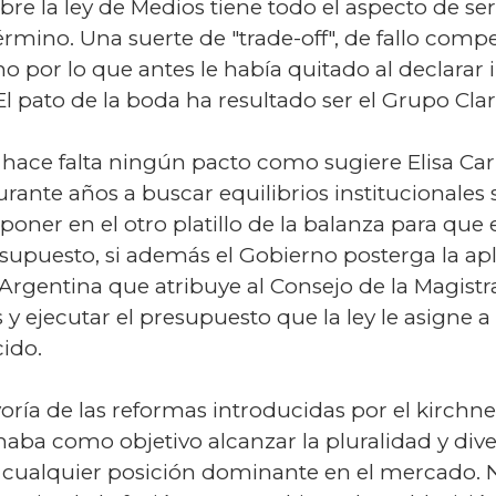
obre la ley de Medios tiene todo el aspecto de s
rmino. Una suerte de "trade-off", de fallo comp
no por lo que antes le había quitado al declarar
El pato de la boda ha resultado ser el Grupo Clar
 hace falta ningún pacto como sugiere Elisa Carri
ante años a buscar equilibrios institucionales 
oner en el otro platillo de la balanza para que e
supuesto, si además el Gobierno posterga la apl
 Argentina que atribuye al Consejo de la Magistra
y ejecutar el presupuesto que la ley le asigne a 
ido.
oría de las reformas introducidas por el kirch
aba como objetivo alcanzar la pluralidad y div
 cualquier posición dominante en el mercado.