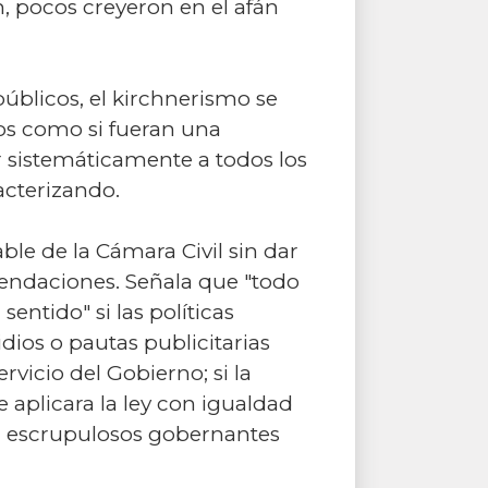
n, pocos creyeron en el afán
úblicos, el kirchnerismo se
os como si fueran una
ar sistemáticamente a todos los
acterizando.
ble de la Cámara Civil sin dar
endaciones. Señala que "todo
sentido" si las políticas
dios o pautas publicitarias
rvicio del Gobierno; si la
 aplicara la ley con igualdad
 a escrupulosos gobernantes