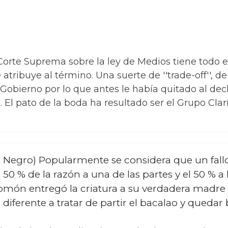
la Corte Suprema sobre la ley de Medios tiene todo
tribuye al término. Una suerte de ''trade-off'', d
 Gobierno por lo que antes le había quitado al dec
. El pato de la boda ha resultado ser el Grupo Clarí
o Negro) Popularmente se considera que un fallo
50 % de la razón a una de las partes y el 50 % a 
lomón entregó la criatura a su verdadera madre 
en diferente a tratar de partir el bacalao y queda