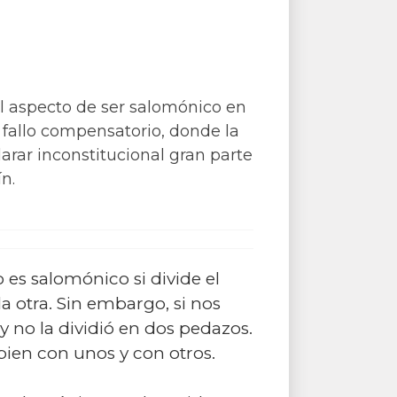
 el aspecto de ser salomónico en
e fallo compensatorio, donde la
larar inconstitucional gran parte
n.
 es salomónico si divide el
la otra. Sin embargo, si nos
y no la dividió en dos pedazos.
r bien con unos y con otros.