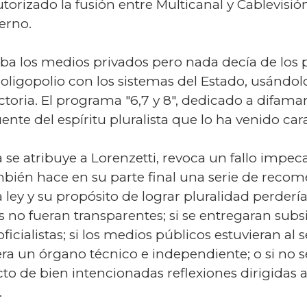
torizado la fusión entre Multicanal y Cablevisió
erno.
ba los medios privados pero nada decía de los p
ligopolio con los sistemas del Estado, usándol
ictoria. El programa "6,7 y 8", dedicado a difam
ente del espíritu pluralista que lo ha venido car
 se atribuye a Lorenzetti, revoca un fallo impeca
bién hace en su parte final una serie de recom
 ley y su propósito de lograr pluralidad perdería 
no fueran transparentes; si se entregaran subsi
ialistas; si los medios públicos estuvieran al se
ra un órgano técnico e independiente; o si no se
cto de bien intencionadas reflexiones dirigidas
.