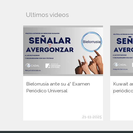
Ultimos videos
Bielorrusia ante su 4° Examen
Kuwait a
Periódico Universal
periódico
21-11-2025