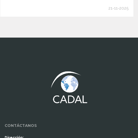
21-11-2025
www.cumcontrol.net
CONTÁCTANOS
Dirección: