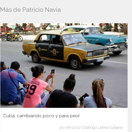
Más de Patricio Navia
Cuba, cambiando poco y para peor
30-06-2017 | Diálogo Latino Cubano