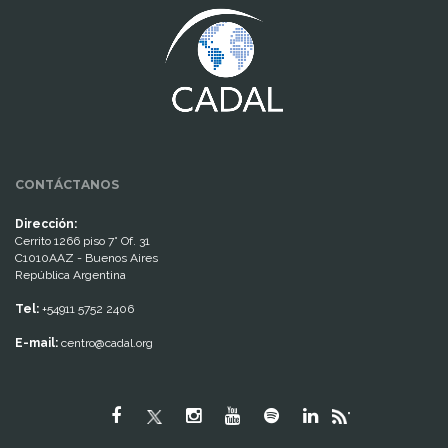
CONTÁCTANOS
Dirección:
Cerrito 1266 piso 7° Of. 31
C1010AAZ - Buenos Aires
República Argentina
Tel:
+54911 5752 2406
E-mail:
centro@cadal.org
"