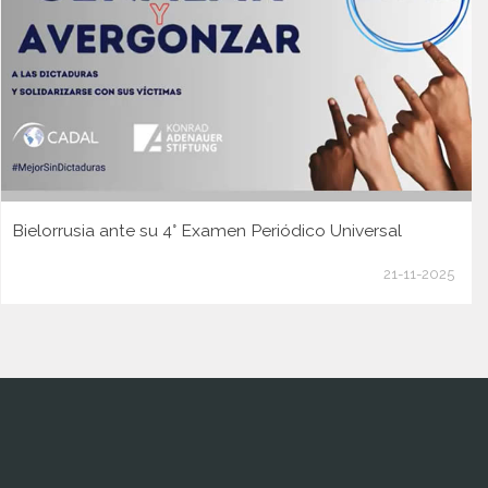
Bielorrusia ante su 4° Examen Periódico Universal
21-11-2025
www.cumcontrol.net