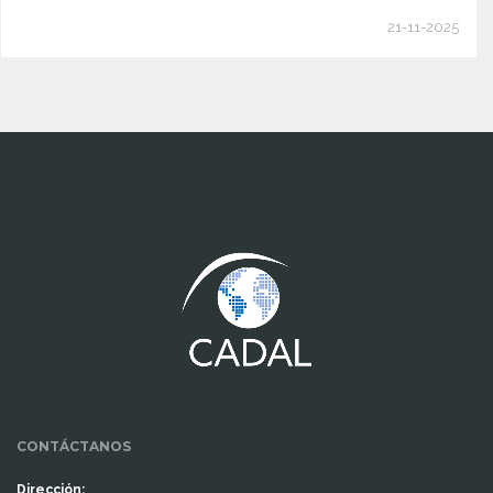
21-11-2025
www.cumcontrol.net
CONTÁCTANOS
Dirección: