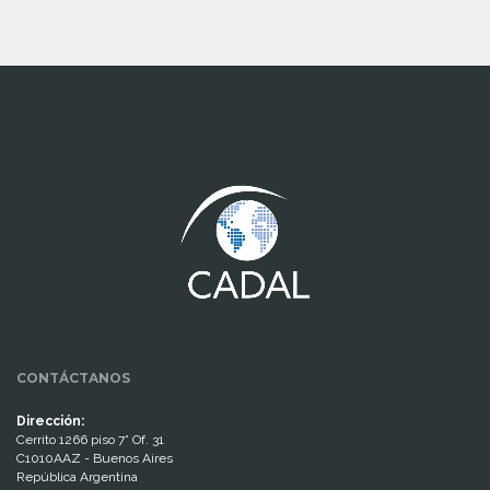
www.cumcontrol.net
CONTÁCTANOS
Dirección:
Cerrito 1266 piso 7° Of. 31
C1010AAZ - Buenos Aires
República Argentina