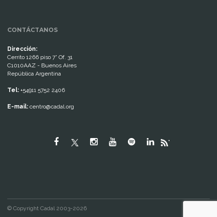
CONTÁCTANOS
Dirección:
Cerrito 1266 piso 7° Of. 31
C1010AAZ - Buenos Aires
República Argentina
Tel:
+54911 5752 2406
E-mail:
centro@cadal.org
"
© Copyright Cadal 2003-2026