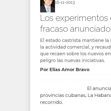
16-11-2013
Los experimentos e
fracaso anunciado
El estado castrista mantiene la
la actividad comercial, y recaud
que recaen sobre los nuevos e
peligro las nuevas iniciativas.
Por Elías Amor Bravo
El anunci
provincias cubanas, La Habana
recorrido.