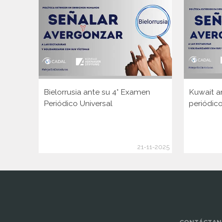
Bielorrusia ante su 4° Examen
Kuwait a
Periódico Universal
periódico
21-11-2025
www.cumcontrol.net