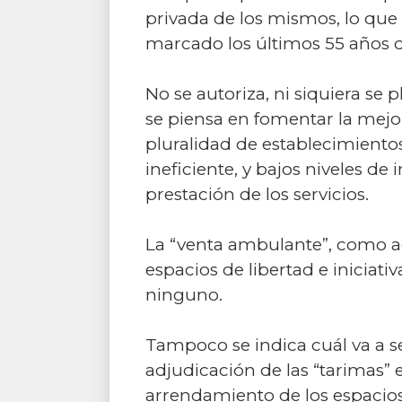
privada de los mismos, lo que
marcado los últimos 55 años d
No se autoriza, ni siquiera se
se piensa en fomentar la mejor
pluralidad de establecimientos
ineficiente, y bajos niveles d
prestación de los servicios.
La “venta ambulante”, como ac
espacios de libertad e iniciati
ninguno.
Tampoco se indica cuál va a s
adjudicación de las “tarimas” 
arrendamiento de los espacios