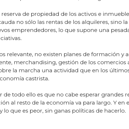
a reserva de propiedad de los activos e inmueble
cauda no sólo las rentas de los alquileres, sino
uevos emprendedores, lo que supone una pesada
ciativas.
s relevante, no existen planes de formación y a
liente, merchandising, gestión de los comercio
bre la marcha una actividad que en los últimos
conomía castrista.
r de todo ello es que no cabe esperar grandes r
ón al resto de la economía va para largo. Y en 
 lo que es peor, sin ganas políticas de hacerlo.