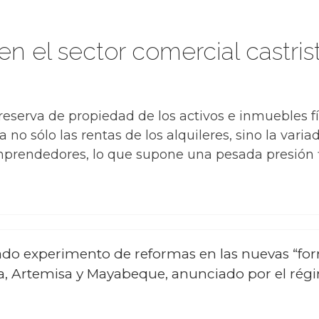
n el sector comercial castris
 reserva de propiedad de los activos e inmuebles f
a no sólo las rentas de los alquileres, sino la va
mprendedores, lo que supone una pesada presión 
ado experimento de reformas en las nuevas “for
, Artemisa y Mayabeque, anunciado por el régi