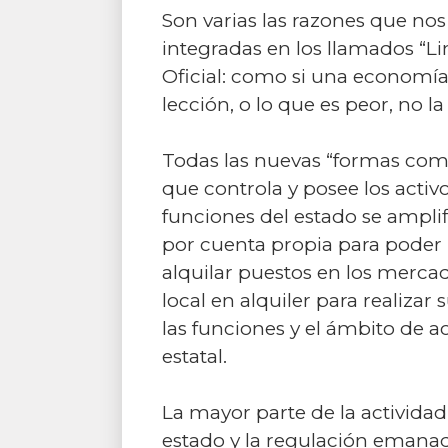
Son varias las razones que no
integradas en los llamados “L
Oficial: como si una economía
lección, o lo que es peor, no l
Todas las nuevas “formas come
que controla y posee los activo
funciones del estado se ampli
por cuenta propia para poder r
alquilar puestos en los merca
local en alquiler para realizar
las funciones y el ámbito de
estatal.
La mayor parte de la actividad
estado y la regulación emanad