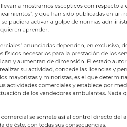
s llevan a mostrarnos escépticos con respecto a
ineamientos”, y que han sido publicadas en un 
 se pudiera activar a golpe de normas administr
a quieren aprender.
rciales” anunciadas dependen, en exclusiva, del
s físicos necesarios para la prestación de los ser
fican y aumentan de dimensión. El estado autori
ealizar su actividad, concede las licencias y p
dos mayoristas y minoristas, es el que determi
 sus actividades comerciales y establece por med
 actuación de los vendedores ambulantes. Nada 
 comercial se somete así al control directo del a
a de éste, con todas sus consecuencias.