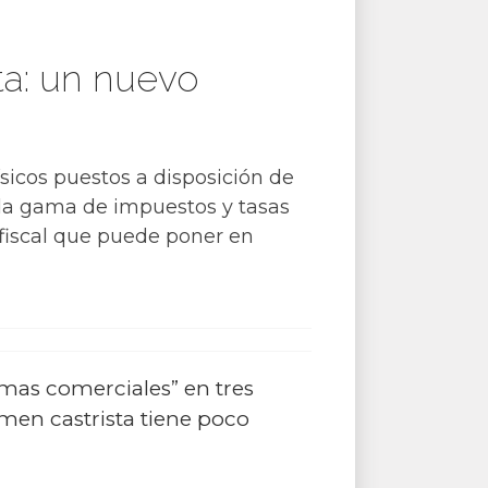
ta: un nuevo
ísicos puestos a disposición de
riada gama de impuestos y tasas
fiscal que puede poner en
mas comerciales” en tres
men castrista tiene poco