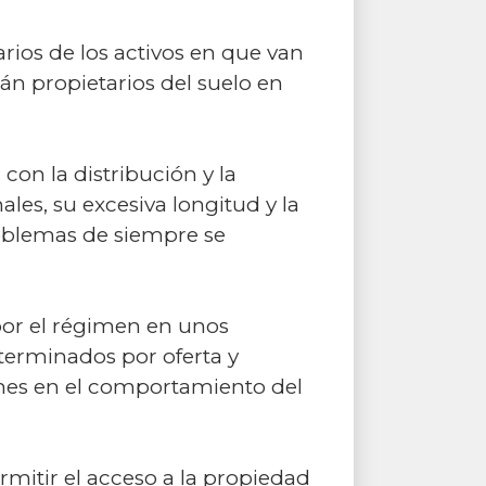
rios de los activos en que van
rán propietarios del suelo en
con la distribución y la
les, su excesiva longitud y la
oblemas de siempre se
por el régimen en unos
eterminados por oferta y
nes en el comportamiento del
rmitir el acceso a la propiedad