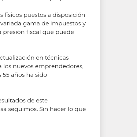
s físicos puestos a disposición
 la variada gama de impuestos y
 presión fiscal que puede
ctualización en técnicas
s a los nuevos emprendedores,
 55 años ha sido
esultados de este
esa seguimos. Sin hacer lo que