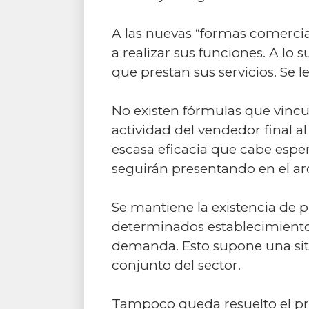
A las nuevas “formas comercial
a realizar sus funciones. A lo
que prestan sus servicios. Se 
No existen fórmulas que vincul
actividad del vendedor final a
escasa eficacia que cabe esp
seguirán presentando en el ar
Se mantiene la existencia de 
determinados establecimientos
demanda. Esto supone una sit
conjunto del sector.
Tampoco queda resuelto el prob