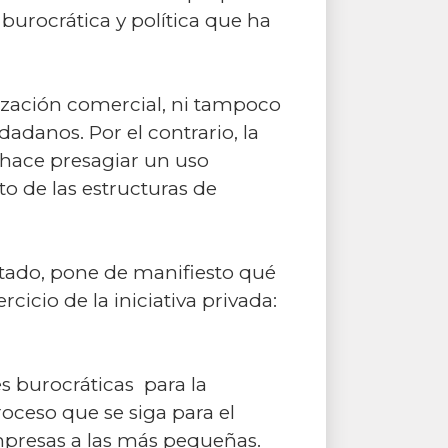
burocrática y política que ha
nización comercial, ni tampoco
adanos. Por el contrario, la
, hace presagiar un uso
o de las estructuras de
stado, pone de manifiesto qué
cicio de la iniciativa privada:
s burocráticas para la
roceso que se siga para el
empresas a las más pequeñas.