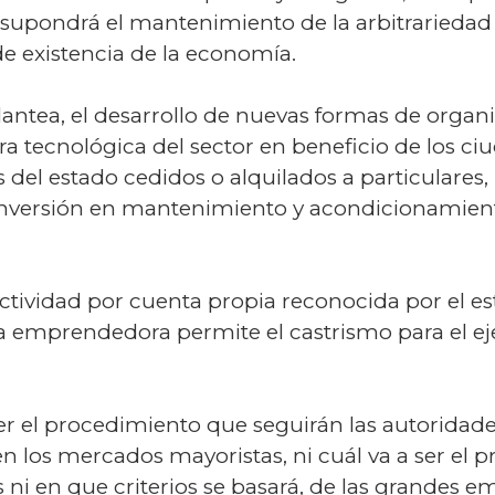
 supondrá el mantenimiento de la arbitrariedad 
e existencia de la economía.
 plantea, el desarrollo de nuevas formas de orga
a tecnológica del sector en beneficio de los ciud
 del estado cedidos o alquilados a particulares
e inversión en mantenimiento y acondicionamient
tividad por cuenta propia reconocida por el e
va emprendedora permite el castrismo para el ejer
er el procedimiento que seguirán las autoridade
en los mercados mayoristas, ni cuál va a ser el p
 ni en que criterios se basará, de las grandes 