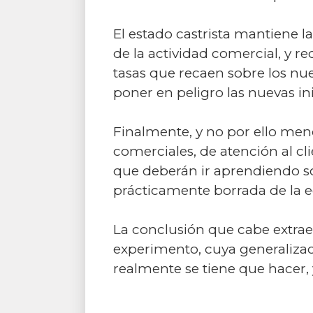
El estado castrista mantiene l
de la actividad comercial, y re
tasas que recaen sobre los n
poner en peligro las nuevas ini
Finalmente, y no por ello meno
comerciales, de atención al c
que deberán ir aprendiendo so
prácticamente borrada de la e
La conclusión que cabe extrae
experimento, cuya generalizaci
realmente se tiene que hacer, y