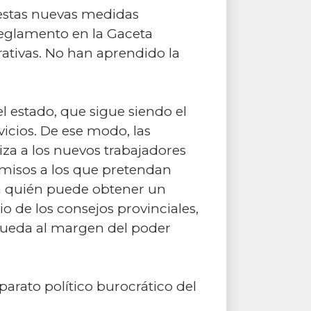
 estas nuevas medidas
reglamento en la Gaceta
ativas. No han aprendido la
 estado, que sigue siendo el
vicios. De ese modo, las
za a los nuevos trabajadores
ermisos a los que pretendan
na quién puede obtener un
io de los consejos provinciales,
queda al margen del poder
parato político burocrático del