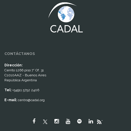
CONTÁCTANOS
Dirección:
Cerrito 1266 piso 7° Of. 31
C1010AAZ - Buenos Aires
República Argentina
Tel:
+54911 5752 2406
E-mail:
centro@cadal.org
"