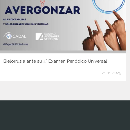
Bielorrusia ante su 4° Examen Periódico Universal
21-11-2025
www.cumcontrol.net