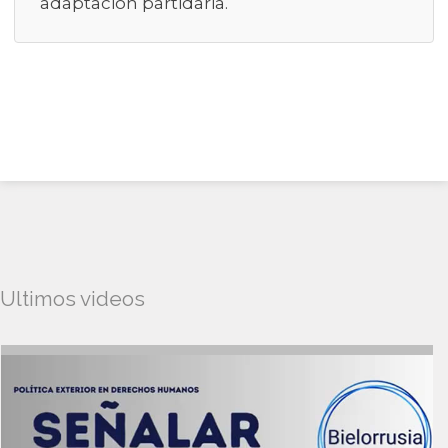
adaptación partidaria.
Ultimos videos