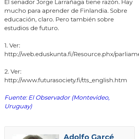
El senador Jorge Larrañaga tiene razón. Hay
mucho para aprender de Finlandia. Sobre
educación, claro. Pero también sobre
estudios de futuro.
1. Ver:
http://web.eduskunta.fi/Resource.phx/parliam
2. Ver:
http://www.futurasociety.fi/tts_english.htm
Fuente: El Observador (Montevideo,
Uruguay)
Adolfo Garcé