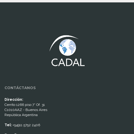
www.cumcontrol.net
CONTÁCTANOS
Dirección:
Cerrito 1266 piso 7° Of. 31
C1010AAZ - Buenos Aires
República Argentina
Tel:
+54911 5752 2406