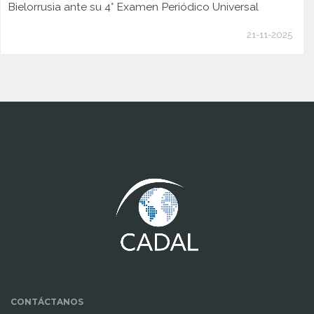
Bielorrusia ante su 4° Examen Periódico Universal
21-11-2025
www.cumcontrol.net
CONTÁCTANOS