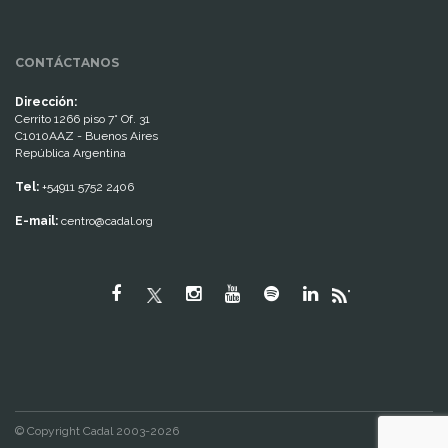
CONTÁCTANOS
Dirección:
Cerrito 1266 piso 7° Of. 31
C1010AAZ - Buenos Aires
República Argentina
Tel:
+54911 5752 2406
E-mail:
centro@cadal.org
"
© Copyright Cadal 2003-2026