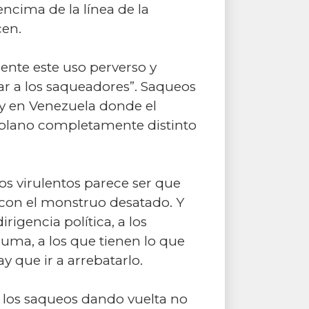
ncima de la línea de la
cen.
ente este uso perverso y
ear a los saqueadores”. Saqueos
oy en Venezuela donde el
 plano completamente distinto
os virulentos parece ser que
r con el monstruo desatado. Y
rigencia política, a los
suma, a los que tienen lo que
y que ir a arrebatarlo.
e los saqueos dando vuelta no