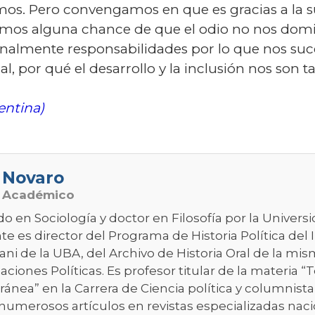
os. Pero convengamos en que es gracias a la su
mos alguna chance de que el odio no nos domi
onalmente responsabilidades por lo que nos su
, por qué el desarrollo y la inclusión nos son t
entina)
 Novaro
o Académico
do en Sociología y doctor en Filosofía por la Univer
e es director del Programa de Historia Política del 
ni de la UBA, del Archivo de Historia Oral de la mis
aciones Políticas. Es profesor titular de la materia “T
nea” en la Carrera de Ciencia política y columnista
numerosos artículos en revistas especializadas nacio