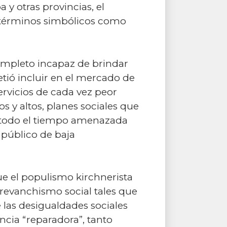
 y otras provincias, el
 términos simbólicos como
ompleto incapaz de brindar
ió incluir en el mercado de
servicios de cada vez peor
 y altos, planes sociales que
 todo el tiempo amenazada
 público de baja
ue el populismo kirchnerista
revanchismo social tales que
 las desigualdades sociales
encia “reparadora”, tanto