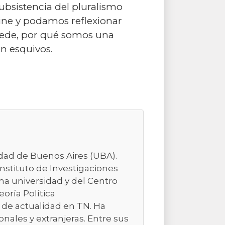
bsistencia del pluralismo
ne y podamos reflexionar
cede, por qué somos una
an esquivos.
sidad de Buenos Aires (UBA).
Instituto de Investigaciones
ma universidad y del Centro
eoría Política
 de actualidad en TN. Ha
nales y extranjeras. Entre sus