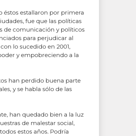
 éstos estallaron por primera
udades, fue que las políticas
s de comunicación y políticos
nciados para perjudicar al
con lo sucedido en 2001,
l poder y empobreciendo a la
tos han perdido buena parte
les, y se habla sólo de las
te, han quedado bien a la luz
uestras de malestar social,
 todos estos años. Podría