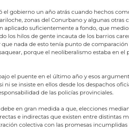
rió el gobierno un año atrás cuando hechos como
riloche, zonas del Conurbano y algunas otras ci
an aplicado suficientemente a fondo, que medio
 los hilos de gente incauta de los barrios care
y que nada de esto tenía punto de comparación 
o saquear, porque el neoliberalismo estaba en e
jo el puente en el último año y esos argumen
i ni se insiste en ellos desde los despachos oficia
responsabilidad de las policías provinciales.
e debe en gran medida a que, elecciones median
rectas e indirectas que existen entre distintas m
ustración colectiva con las promesas incumplidas