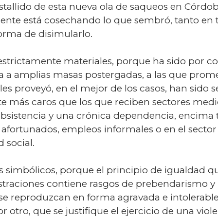
stallido de esta nueva ola de saqueos en Córdoba
mente está cosechando lo que sembró, tanto en
forma de disimularlo.
estrictamente materiales, porque ha sido por c
a amplias masas postergadas, a las que promet
les proveyó, en el mejor de los casos, han sido 
e más caros que los que reciben sectores medios
bsistencia y una crónica dependencia, encima
ás afortunados, empleos informales o en el sector
 social.
 simbólicos, porque el principio de igualdad q
traciones contiene rasgos de prebendarismo y 
se reproduzcan en forma agravada e intolerable
 otro, que se justifique el ejercicio de una viol