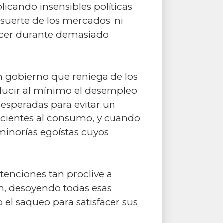
licando insensibles políticas
suerte de los mercados, ni
ocer durante demasiado
n gobierno que reniega de los
ducir al mínimo el desempleo
sesperadas para evitar un
icientes al consumo, y cuando
minorías egoístas cuyos
ntenciones tan proclive a
n, desoyendo todas esas
el saqueo para satisfacer sus