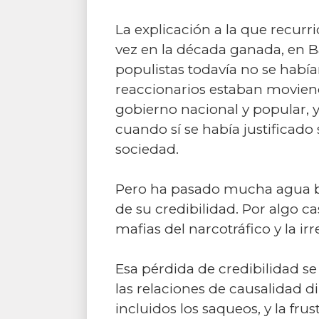
La explicación a la que recur
vez en la década ganada, en Ba
populistas todavía no se habí
reaccionarios estaban moviendo
gobierno nacional y popular, 
cuando sí se había justificad
sociedad.
Pero ha pasado mucha agua ba
de su credibilidad. Por algo cas
mafias del narcotráfico y la ir
Esa pérdida de credibilidad s
las relaciones de causalidad di
incluidos los saqueos, y la fr