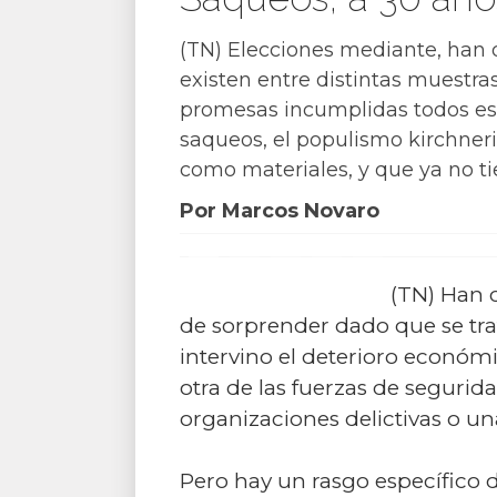
(TN) Elecciones mediante, han q
existen entre distintas muestras 
promesas incumplidas todos esto
saqueos, el populismo kirchner
como materiales, y que ya no ti
Por Marcos Novaro
(TN) Han c
de sorprender dado que se tr
intervino el deterioro económi
otra de las fuerzas de segurida
organizaciones delictivas o un
Pero hay un rasgo específico d