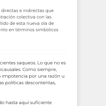
 directas e indirectas que
stración colectiva con las
lido de esta nueva ola de
anto en términos simbólicos
ecientes saqueos. Lo que no es
icausales. Como siempre,
a o impotencia por una razón u
zas políticas descontentas,
o hasta aquí suficiente