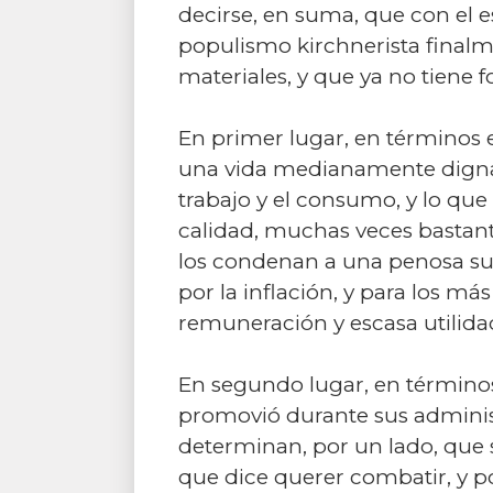
decirse, en suma, que con el e
populismo kirchnerista final
materiales, y que ya no tiene 
En primer lugar, en términos 
una vida medianamente digna 
trabajo y el consumo, y lo que 
calidad, muchas veces bastant
los condenan a una penosa su
por la inflación, y para los m
remuneración y escasa utilidad
En segundo lugar, en términos
promovió durante sus adminis
determinan, por un lado, que 
que dice querer combatir, y por