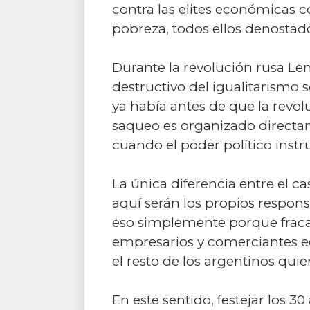
contra las elites económicas 
pobreza, todos ellos denostad
Durante la revolución rusa Le
destructivo del igualitarismo 
ya había antes de que la revol
saqueo es organizado directa
cuando el poder político instr
La única diferencia entre el c
aquí serán los propios respons
eso simplemente porque fracasar
empresarios y comerciantes eg
el resto de los argentinos quie
En este sentido, festejar los