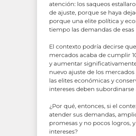
atención: los saqueos estallar
de ajuste, porque se haya dej
porque una elite política y 
tiempo las demandas de esas
El contexto podría decirse qu
mercados acaba de cumplir 10
y aumentar significativamente 
nuevo ajuste de los mercados
las elites económicas y conse
intereses deben subordinarse
¿Por qué, entonces, si el conte
atender sus demandas, amplio
promesas y no pocos logros, y
intereses?