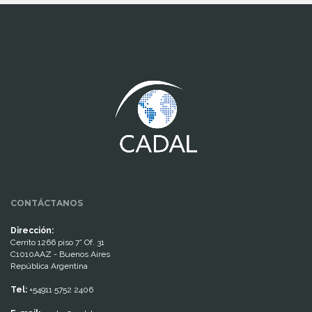
www.cumcontrol.net
CONTÁCTANOS
Dirección:
Cerrito 1266 piso 7° Of. 31
C1010AAZ - Buenos Aires
República Argentina
Tel:
+54911 5752 2406