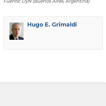
Fuente: DyN (Buenos Aires, Argentina)
Hugo E. Grimaldi