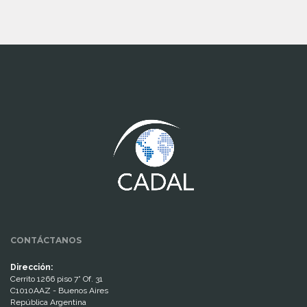
www.cumcontrol.net
CONTÁCTANOS
Dirección:
Cerrito 1266 piso 7° Of. 31
C1010AAZ - Buenos Aires
República Argentina