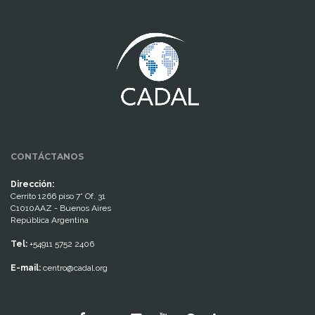
www.cumcontrol.net
CONTÁCTANOS
Dirección:
Cerrito 1266 piso 7° Of. 31
C1010AAZ - Buenos Aires
República Argentina
Tel:
+54911 5752 2406
E-mail:
centro@cadal.org