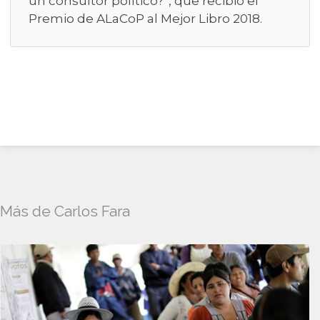
un consultor político?”, que recibió el
Premio de ALaCoP al Mejor Libro 2018.
Más de Carlos Fara