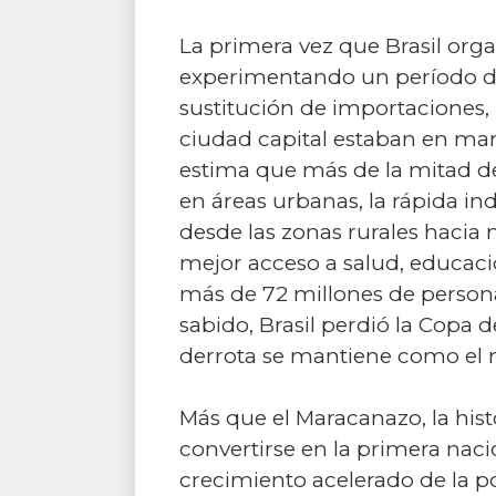
La primera vez que Brasil org
experimentando un período de
sustitución de importaciones, 
ciudad capital estaban en marc
estima que más de la mitad de 
en áreas urbanas, la rápida i
desde las zonas rurales hacia
mejor acceso a salud, educació
más de 72 millones de persona
sabido, Brasil perdió la Copa 
derrota se mantiene como el m
Más que el Maracanazo, la histo
convertirse en la primera naci
crecimiento acelerado de la pob