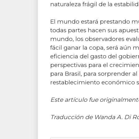
naturaleza frágil de la estabil
El mundo estará prestando much
todas partes hacen sus apuest
mundo, los observadores evalú
fácil ganar la copa, será aún
eficiencia del gasto del gobie
perspectivas para el crecimie
para Brasil, para sorprender al
restablecimiento económico se
Este artículo fue originalment
Traducción de Wanda A. Di Ro