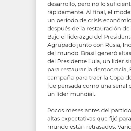
desarrolló, pero no lo suficie
rápidamente. Al final, el mod
un período de crisis económic
después de la restauración de 
Bajo el liderazgo del Preside
Agrupado junto con Rusia, Ind
del mundo, Brasil generó altas
del Presidente Lula, un líder s
para restaurar la democracia, 
campaña para traer la Copa de
fue pensada como una señal de
un líder mundial.
Pocos meses antes del partido
altas expectativas que fijó pa
mundo están retrasados. Vario