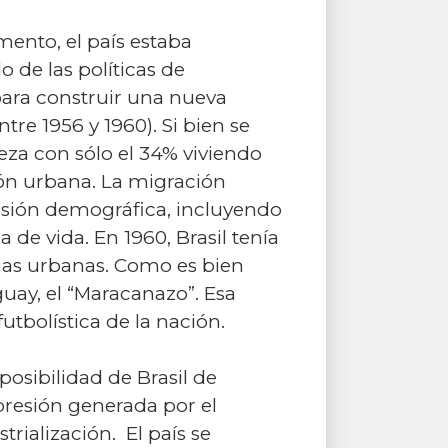
ento, el país estaba
de las políticas de
 para construir una nueva
re 1956 y 1960). Si bien se
eza con sólo el 34% viviendo
ión urbana. La migración
osión demográfica, incluyendo
de vida. En 1960, Brasil tenía
nas urbanas. Como es bien
guay, el “Maracanazo”. Esa
tbolística de la nación.
posibilidad de Brasil de
 presión generada por el
rialización. El país se