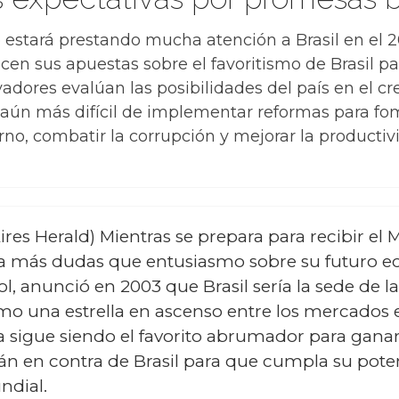
estará prestando mucha atención a Brasil en el 20
acen sus apuestas sobre el favoritismo de Brasil p
dores evalúan las posibilidades del país en el 
rá aún más difícil de implementar reformas para f
erno, combatir la corrupción y mejorar la productiv
res Herald) Mientras se prepara para recibir el
nera más dudas que entusiasmo sobre su futuro e
, anunció en 2003 que Brasil sería la sede de l
 una estrella en ascenso entre los mercados
sigue siendo el favorito abrumador para ganar 
stán en contra de Brasil para que cumpla su pote
ndial.