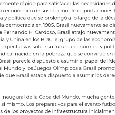
ntemente rápido para satisfacer las necesidades 
elo económico de sustitución de importaciones f
a y política que se prolongó a lo largo de la d
la democracia en 1985, Brasil nuevamente se diri
nte Fernando H. Cardoso, Brasil atrajo nuevamen
ia y China en los BRIC, el grupo de las econo
 expectativas sobre su futuro económico y políti
indical nacido en la pobreza que se convirtió en 
Brasil parecía dispuesto a asumir el papel de líd
l Mundo y los Juegos Olímpicos a Brasil promov
 que Brasil estaba dispuesto a asumir los dere
 inaugural de la Copa del Mundo, mucha gente 
ra sí mismo. Los preparativos para el evento futb
s de los proyectos de infraestructura inicialme