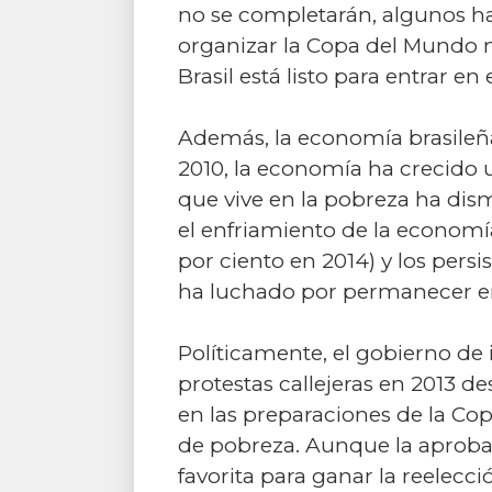
no se completarán, algunos 
organizar la Copa del Mundo 
Brasil está listo para entrar en
Además, la economía brasileña
2010, la economía ha crecido
que vive en la pobreza ha dis
el enfriamiento de la economía
por ciento en 2014) y los pers
ha luchado por permanecer en l
Políticamente, el gobierno de
protestas callejeras en 2013 d
en las preparaciones de la Cop
de pobreza. Aunque la aprobac
favorita para ganar la reelecci