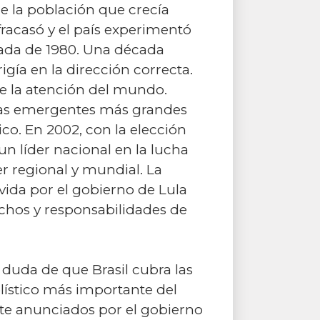
de la población que crecía
racasó y el país experimentó
écada de 1980. Una década
gía en la dirección correcta.
te la atención del mundo.
mías emergentes más grandes
co. En 2002, con la elección
un líder nacional en la lucha
er regional y mundial. La
ida por el gobierno de Lula
chos y responsabilidades de
duda de que Brasil cubra las
olístico más importante del
nte anunciados por el gobierno