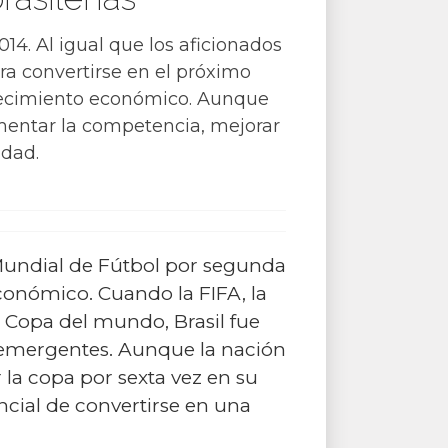
14. Al igual que los aficionados
ara convertirse en el próximo
crecimiento económico. Aunque
omentar la competencia, mejorar
idad.
 Mundial de Fútbol por segunda
conómico. Cuando la FIFA, la
a Copa del mundo, Brasil fue
 emergentes. Aunque la nación
la copa por sexta vez en su
ncial de convertirse en una