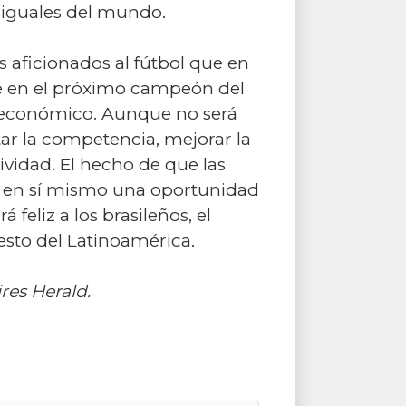
esiguales del mundo.
s aficionados al fútbol que en
rse en el próximo campeón del
o económico. Aunque no será
tar la competencia, mejorar la
ividad. El hecho de que las
er en sí mismo una oportunidad
feliz a los brasileños, el
esto del Latinoamérica.
res Herald.