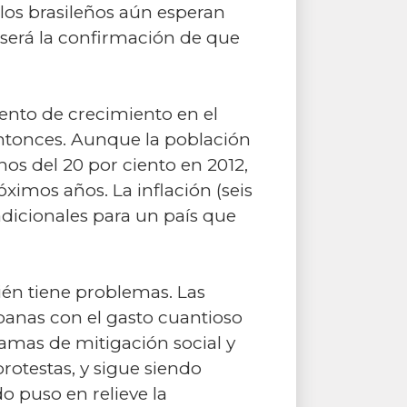
os brasileños aún esperan
será la confirmación de que
ento de crecimiento en el
ntonces. Aunque la población
os del 20 por ciento en 2012,
ximos años. La inflación (seis
adicionales para un país que
ién tiene problemas. Las
rbanas con el gasto cuantioso
ramas de mitigación social y
otestas, y sigue siendo
do puso en relieve la