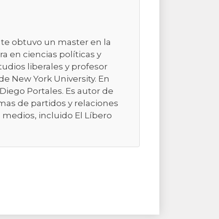
nte obtuvo un master en la
a en ciencias políticas y
studios liberales y profesor
de New York University. En
d Diego Portales. Es autor de
emas de partidos y relaciones
 medios, incluido El Líbero