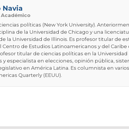
o Navia
o Académico
ciencias políticas (New York University). Anteriorme
plina de la Universidad de Chicago y una licenciatur
de la Universidad de Illinois. Es profesor titular de e
l Centro de Estudios Latinoamericanos y del Caribe 
rofesor titular de ciencias políticas en la Universida
os y especialista en elecciones, opinión pública, sist
egislativo en América Latina. Es columnista en varios
mericas Quarterly (EEUU).