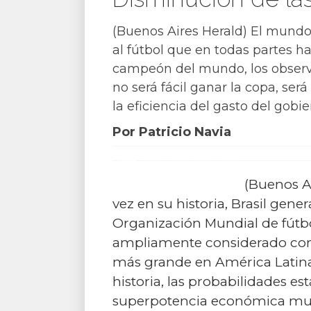
(Buenos Aires Herald) El mundo 
al fútbol que en todas partes h
campeón del mundo, los observa
no será fácil ganar la copa, se
la eficiencia del gasto del gobi
Por Patricio Navia
(Buenos Ai
vez en su historia, Brasil ge
Organización Mundial de fútbol
ampliamente considerado como
más grande en América Latina 
historia, las probabilidades e
superpotencia económica mu