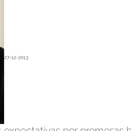
27-12-2013
 expectativas por promesas b