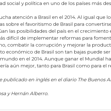
idad social y política en uno de los países más d
a atención a Brasil en el 2014. Al igual que lo
as sobre el favoritismo de Brasil para converti
an las posibilidades del país en el crecimient
 más difícil de implementar reformas para fomen
rno, combatir la corrupción y mejorar la product
nto económico de Brasil son tan bajas puede s
 mundo en el 2014. Aunque ganar el Mundial hará 
ría aún mejor, tanto para Brasil como para el r
e publicado en inglés en el diario The Buenos Ai
sa y Hernán Alberro.