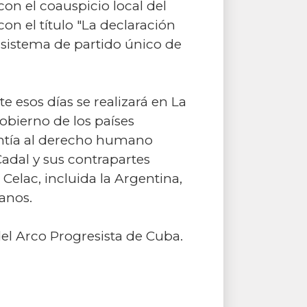
con el coauspicio local del
on el título "La declaración
 sistema de partido único de
e esos días se realizará en La
obierno de los países
rantía al derecho humano
Cadal y sus contrapartes
elac, incluida la Argentina,
anos.
el Arco Progresista de Cuba.