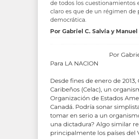
de todos los cuestionamientos 
claro es que de un régimen de 
democrática.
Por Gabriel C. Salvia y Manue
Por Gabri
Para LA NACION
Desde fines de enero de 2013
Caribeños (Celac), un organis
Organización de Estados Ameri
Canadá. Podría sonar simplist
tomar en serio a un organismo
una dictadura? Algo similar r
principalmente los países del