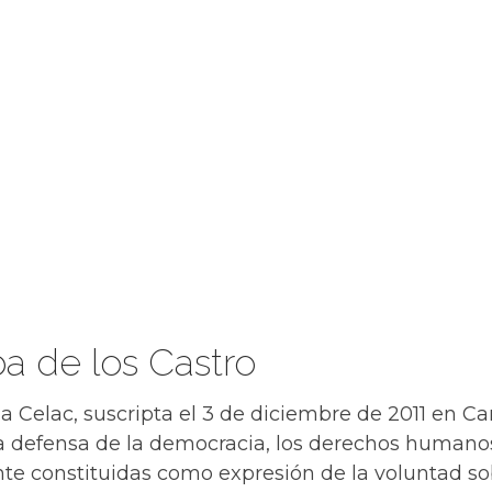
a de los Castro
 Celac, suscripta el 3 de diciembre de 2011 en Car
la defensa de la democracia, los derechos humano
nte constituidas como expresión de la voluntad s