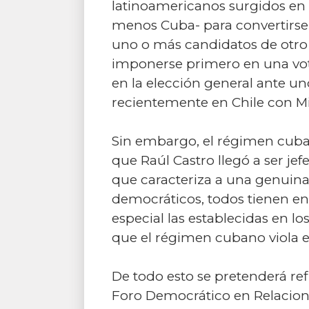
latinoamericanos surgidos en e
menos Cuba- para convertirse
uno o más candidatos de otro p
imponerse primero en una vot
en la elección general ante u
recientemente en Chile con Mi
Sin embargo, el régimen cuba
que Raúl Castro llegó a ser je
que caracteriza a una genuin
democráticos, todos tienen en
especial las establecidas en l
que el régimen cubano viola 
De todo esto se pretenderá re
Foro Democrático en Relacion