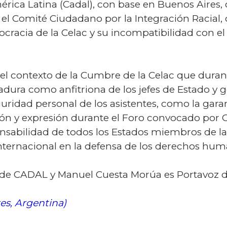
érica Latina (Cadal), con base en Buenos Aires, 
 el Comité Ciudadano por la Integración Racial, c
cracia de la Celac y su incompatibilidad con el
 el contexto de la Cumbre de la Celac que durant
dura como anfitriona de los jefes de Estado y g
guridad personal de los asistentes, como la ga
nión y expresión durante el Foro convocado por 
sabilidad de todos los Estados miembros de la C
nternacional en la defensa de los derechos hum
te de CADAL y Manuel Cuesta Morúa es Portavoz d
es, Argentina)