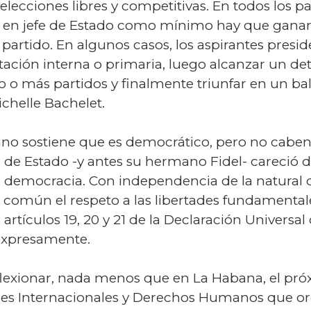
lecciones libres y competitivas. En todos los pa
 en jefe de Estado como mínimo hay que ganar 
artido. En algunos casos, los aspirantes presid
ación interna o primaria, luego alcanzar un de
no o más partidos y finalmente triunfar en un b
chelle Bachelet.
no sostiene que es democrático, pero no caben
fe de Estado -y antes su hermano Fidel- careció 
a democracia. Con independencia de la natural 
 común el respeto a las libertades fundamental
os artículos 19, 20 y 21 de la Declaración Univer
expresamente.
flexionar, nada menos que en La Habana, el próx
es Internacionales y Derechos Humanos que org