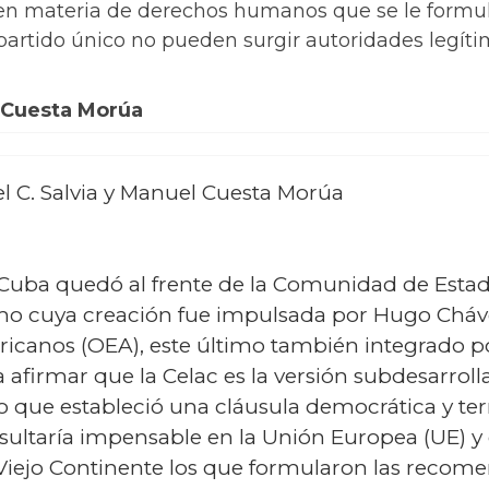
en materia de derechos humanos que se le formul
partido único no pueden surgir autoridades legíti
l Cuesta Morúa
el C. Salvia y Manuel Cuesta Morúa
, Cuba quedó al frente de la Comunidad de Esta
mo cuya creación fue impulsada por Hugo Cháve
canos (OEA), este último también integrado po
a afirmar que la Celac es la versión subdesarro
 que estableció una cláusula democrática y te
esultaría impensable en la Unión Europea (UE) 
 Viejo Continente los que formularon las recom