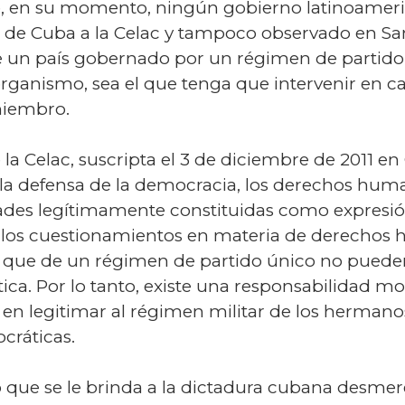
ue, en su momento, ningún gobierno latinoamer
n de Cuba a la Celac y tampoco observado en San
e un país gobernado por un régimen de partido 
rganismo, sea el que tenga que intervenir en c
miembro.
a Celac, suscripta el 3 de diciembre de 2011 en 
la defensa de la democracia, los derechos human
dades legítimamente constituidas como expresió
 los cuestionamientos en materia de derechos 
s que de un régimen de partido único no pueden
ca. Por lo tanto, existe una responsabilidad mora
en legitimar al régimen militar de los hermanos
cráticas.
o que se le brinda a la dictadura cubana desme