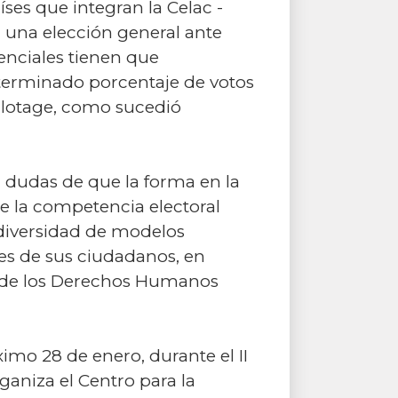
íses que integran la Celac -
una elección general ante
enciales tienen que
terminado porcentaje de votos
allotage, como sucedió
 dudas de que la forma en la
de la competencia electoral
diversidad de modelos
es de sus ciudadanos, en
sal de los Derechos Humanos
imo 28 de enero, durante el II
aniza el Centro para la