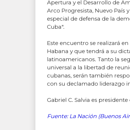
Apertura y el Desarrollo de Am
Arco Progresista, Nuevo País y
especial de defensa de la demo
Cuba".
Este encuentro se realizará en
Habana y que tendrá a su dicta
latinoamericanos. Tanto la se
universal a la libertad de reu
cubanas, serán también respon
con su declamado liderazgo i
Gabriel C. Salvia es presiden
Fuente: La Nación (Buenos Air