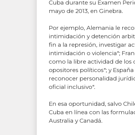
Cuba durante su Examen Perió
mayo de 2013, en Ginebra.
Por ejemplo, Alemania le rec
intimidación y detención arbit
fin a la represión, investigar
intimidación o violencia"; Franc
como la libre actividad de los
opositores políticos"; y España
reconocer personalidad jurídi
oficial inclusivo".
En esa oportunidad, salvo Ch
Cuba en línea con las formulad
Australia y Canadá.