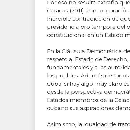
Por eso no resulta extraño q
Caracas (2011) la incorporació
increíble contradicción de qu
presidencia pro tempore del o
constitucional en un Estado 
En la Cláusula Democrática de l
respeto al Estado de Derecho, 
fundamentales y a las autori
los pueblos. Además de todos
Cuba, si hay algo muy claro e
desde la perspectiva democráti
Estados miembros de la Celac 
cubano sus aspiraciones demo
Asimismo, la igualdad de trat