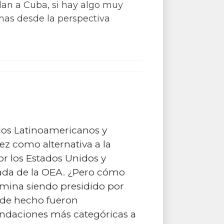
an a Cuba, si hay algo muy
mas desde la perspectiva
dos Latinoamericanos y
z como alternativa a la
r los Estados Unidos y
llada de la OEA. ¿Pero cómo
rmina siendo presidido por
y de hecho fueron
endaciones más categóricas a