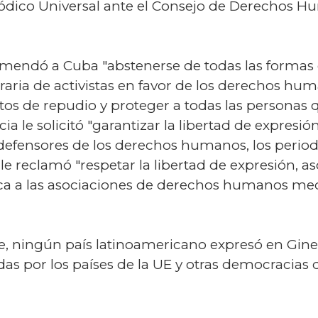
dico Universal ante el Consejo de Derechos Hu
omendó a Cuba "abstenerse de todas las formas
raria de activistas en favor de los derechos hu
 actos de repudio y proteger a todas las personas
ia le solicitó "garantizar la libertad de expresió
 defensores de los derechos humanos, los period
 le reclamó "respetar la libertad de expresión, a
ca a las asociaciones de derechos humanos med
ile, ningún país latinoamericano expresó en Gi
as por los países de la UE y otras democracias 