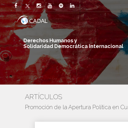
Derechos Humanos y
Solidaridad Democrática Internacional
ARTÍCULOS
Promoción de la Apertura Política en C