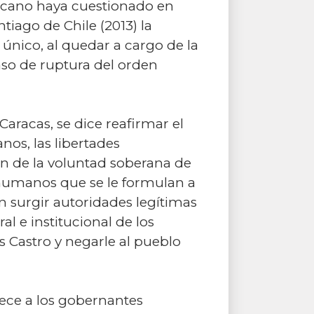
icano haya cuestionado en
tiago de Chile (2013) la
único, al quedar a cargo de la
aso de ruptura del orden
Caracas, se dice reafirmar el
os, las libertades
n de la voluntad soberana de
humanos que se le formulan a
 surgir autoridades legítimas
l e institucional de los
 Castro y negarle al pueblo
rece a los gobernantes