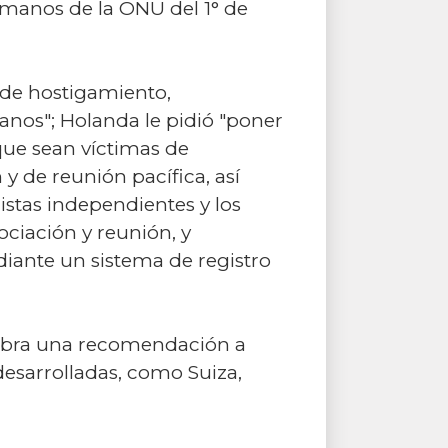
manos de la ONU del 1° de
 de hostigamiento,
manos"; Holanda le pidió "poner
 que sean víctimas de
n y de reunión pacífica, así
istas independientes y los
sociación y reunión, y
iante un sistema de registro
nebra una recomendación a
desarrolladas, como Suiza,