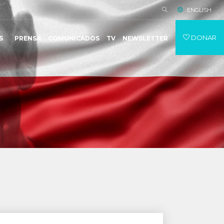
ENGLISH
DONAR
S
PRENSA
COMUNICADOS
TV
NEWSLETTER