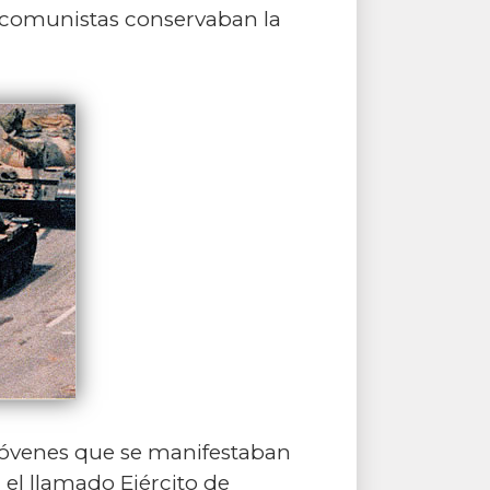
os comunistas conservaban la
 jóvenes que se manifestaban
el llamado Ejército de