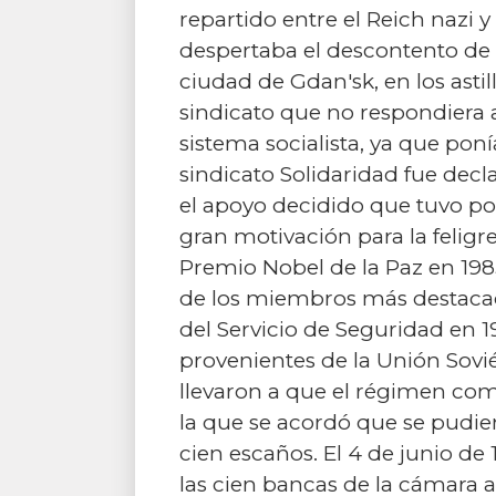
repartido entre el Reich nazi y
despertaba el descontento de l
ciudad de Gdan'sk, en los astil
sindicato que no respondiera 
sistema socialista, ya que poní
sindicato Solidaridad fue decl
el apoyo decidido que tuvo por
gran motivación para la felig
Premio Nobel de la Paz en 1983
de los miembros más destacado
del Servicio de Seguridad en 19
provenientes de la Unión Sovié
llevaron a que el régimen com
la que se acordó que se pudie
cien escaños. El 4 de junio de
las cien bancas de la cámara 