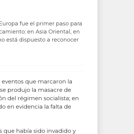
 Europa fue el primer paso para
camiento; en Asia Oriental, en
o está dispuesto a reconocer
s eventos que marcaron la
9 se produjo la masacre de
 del régimen socialista; en
o en evidencia la falta de
ís que había sido invadido y