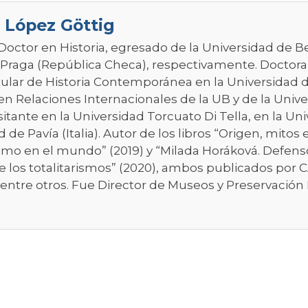
 López Göttig
 Doctor en Historia, egresado de la Universidad de B
 Praga (República Checa), respectivamente. Doctoran
itular de Historia Contemporánea en la Universidad d
en Relaciones Internacionales de la UB y de la Unive
sitante en la Universidad Torcuato Di Tella, en la U
 de Pavía (Italia). Autor de los libros “Origen, mitos 
smo en el mundo” (2019) y “Milada Horáková. Defen
de los totalitarismos” (2020), ambos publicados por
entre otros. Fue Director de Museos y Preservación 