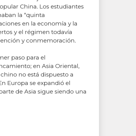
opular China. Los estudiantes
maban la “quinta
ciones en la economía y la
rtos y el régimen todavía
u mención y conmemoración.
mer paso para el
ncamiento; en Asia Oriental,
chino no está dispuesto a
 En Europa se expandió el
 parte de Asia sigue siendo una