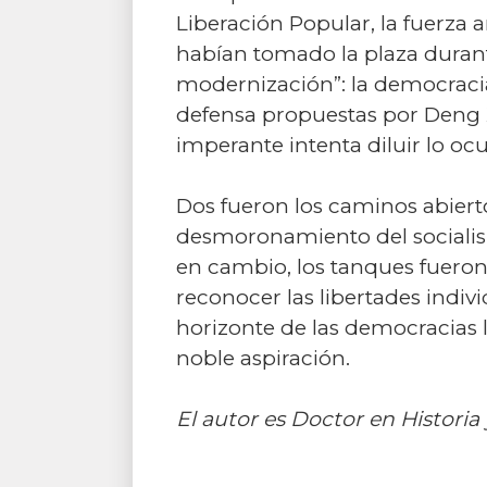
Liberación Popular, la fuerza
habían tomado la plaza durant
modernización”: la democraci
defensa propuestas por Deng X
imperante intenta diluir lo o
Dos fueron los caminos abierto
desmoronamiento del socialism
en cambio, los tanques fueron
reconocer las libertades indi
horizonte de las democracias l
noble aspiración.
El autor es Doctor en Historia