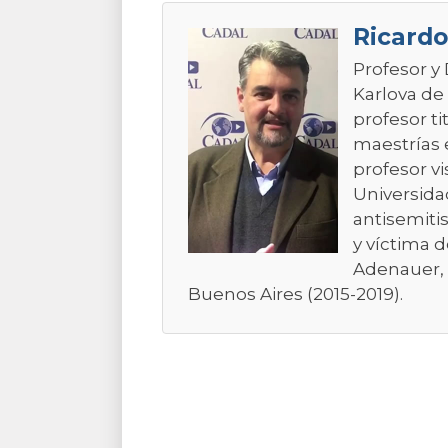
Ricardo
Profesor y
Karlova de
profesor t
maestrías 
profesor vi
Universidad
antisemiti
y víctima 
Adenauer, 
Buenos Aires (2015-2019).