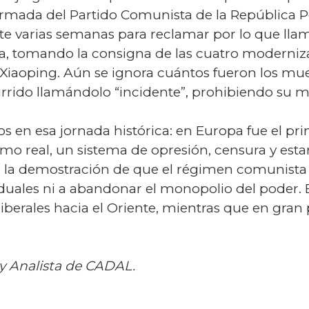
 armada del Partido Comunista de la República P
e varias semanas para reclamar por lo que lla
a, tomando la consigna de las cuatro moderniza
iaoping. Aún se ignora cuántos fueron los mue
currido llamándolo “incidente”, prohibiendo s
s en esa jornada histórica: en Europa fue el pri
o real, un sistema de opresión, censura y esta
 la demostración de que el régimen comunista 
viduales ni a abandonar el monopolio del poder.
iberales hacia el Oriente, mientras que en gran
 y Analista de CADAL.