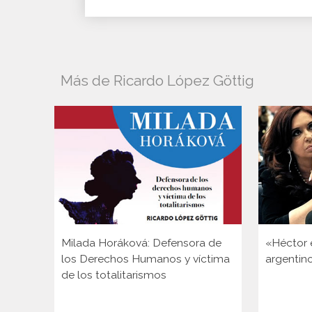
Más de Ricardo López Göttig
Milada Horáková: Defensora de
«Héctor e
los Derechos Humanos y víctima
argentin
de los totalitarismos