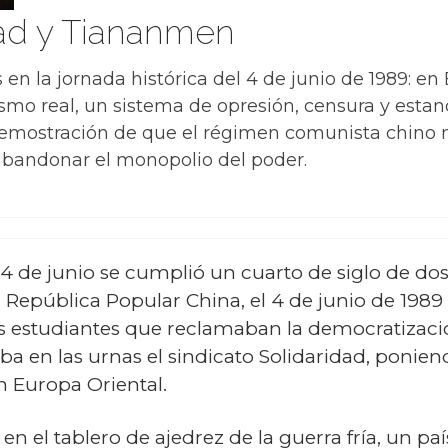
dad y Tiananmen
en la jornada histórica del 4 de junio de 1989: en
mo real, un sistema de opresión, censura y estan
demostración de que el régimen comunista chino n
a abandonar el monopolio del poder.
 4 de junio se cumplió un cuarto de siglo de do
la República Popular China, el 4 de junio de 198
 estudiantes que reclamaban la democratización
ba en las urnas el sindicato Solidaridad, poniend
 Europa Oriental.
en el tablero de ajedrez de la guerra fría, un pa