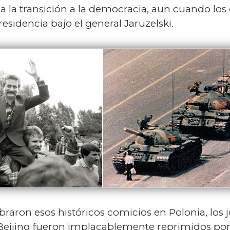
cia la transición a la democracia, aun cuando l
esidencia bajo el general Jaruzelski.
braron esos históricos comicios en Polonia, los
eijing fueron implacablemente reprimidos por 