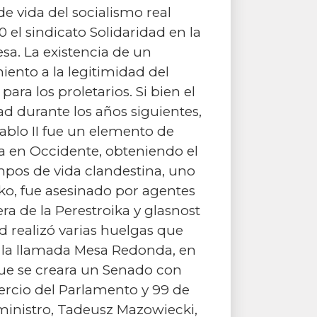
de vida del socialismo real
 el sindicato Solidaridad en la
esa. La existencia de un
ento a la legitimidad del
ara los proletarios. Si bien el
ad durante los años siguientes,
Pablo II fue un elemento de
sa en Occidente, obteniendo el
mpos de vida clandestina, uno
ko, fue asesinado por agentes
ra de la Perestroika y glasnost
d realizó varias huelgas que
n la llamada Mesa Redonda, en
que se creara un Senado con
tercio del Parlamento y 99 de
ministro, Tadeusz Mazowiecki,