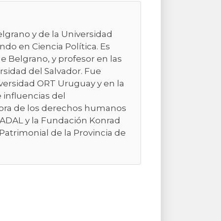
elgrano y de la Universidad
do en Ciencia Política. Es
e Belgrano, y profesor en las
rsidad del Salvador. Fue
niversidad ORT Uruguay y en la
e influencias del
sora de los derechos humanos
 CADAL y la Fundación Konrad
Patrimonial de la Provincia de