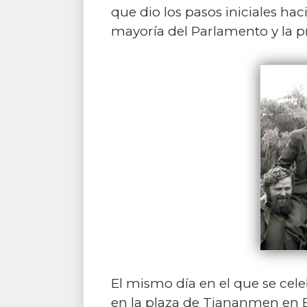
que dio los pasos iniciales ha
mayoría del Parlamento y la pr
El mismo día en el que se cele
en la plaza de Tiananmen en B