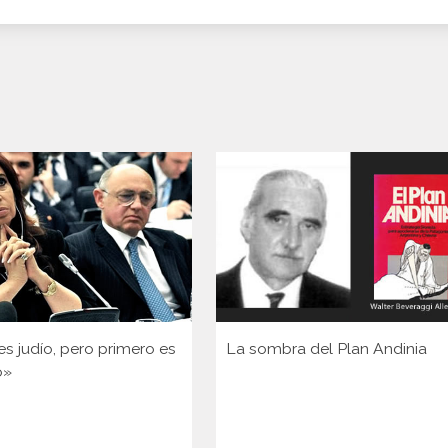
s judío, pero primero es
La sombra del Plan Andinia
o»