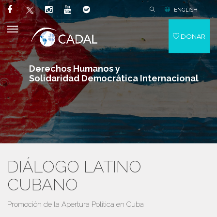
ENGLISH
DONAR
Derechos Humanos y
Solidaridad Democrática Internacional
DIÁLOGO LATINO
CUBANO
Promoción de la Apertura Política en Cuba