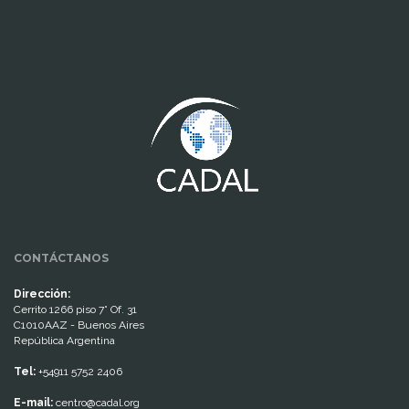
www.cumcontrol.net
CONTÁCTANOS
Dirección:
Cerrito 1266 piso 7° Of. 31
C1010AAZ - Buenos Aires
República Argentina
Tel:
+54911 5752 2406
E-mail:
centro@cadal.org