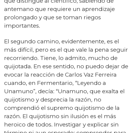
que distingue al científico, sabiendo de
antemano que requiere un aprendizaje
prolongado y que se toman riegos
importantes.
El segundo camino, evidentemente, es el
más difícil, pero es el que vale la pena seguir
recorriendo. Tiene, lo admito, mucho de
quijotada. En ese sentido, no puedo dejar de
evocar la reacción de Carlos Vaz Ferreira
cuando, en Fermentario, “Leyendo a
Unamuno”, decía: “Unamuno, que exalta el
quijotismo y desprecia la razón, no
comprendió el supremo quijotismo de la
razón. El quijotismo sin ilusión es el más
heroico de todos. Investigar y explicar sin
término ni aun esperado; comprender para