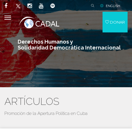
ENGLISH
DONAR
Derechos Humanos y
Solidaridad Democrática Internacional
ARTÍCULOS
Promoción de la Apertura Política en Cuba