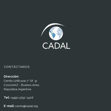
www.cumcontrol.net
CONTÁCTANOS
Dirección:
Cerrito 1266 piso 7° Of. 31
C1010AAZ - Buenos Aires
República Argentina
Tel:
+54911 5752 2406
E-mail:
centro@cadal.org