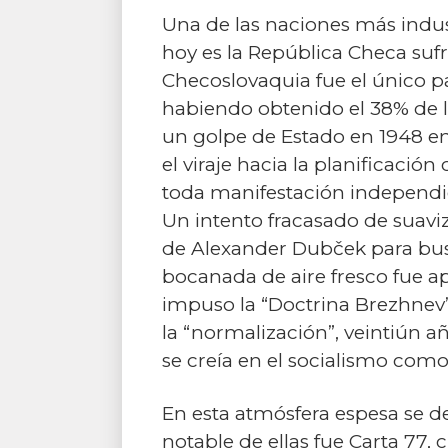
Una de las naciones más indus
hoy es la República Checa sufr
Checoslovaquia fue el único p
habiendo obtenido el 38% de lo
un golpe de Estado en 1948 en
el viraje hacia la planificaci
toda manifestación independie
Un intento fracasado de suaviz
de Alexander Dubček para bus
bocanada de aire fresco fue a
impuso la “Doctrina Brezhnev” 
la “normalización”, veintiún añ
se creía en el socialismo como
En esta atmósfera espesa se de
notable de ellas fue Carta 77, 