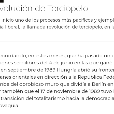
volución de Terciopelo
 inicio uno de los procesos más pacíficos y ejempl
a liberal, la llamada revolución de terciopelo, en 
ecordando, en estos meses, que ha pasado un c
iones semilibres del 4 de junio en las que ganó 
 en septiembre de 1989 Hungría abrió su fronter
anes orientales en dirección a la República Fed
e del oprobioso muro que dividía a Berlín en d
a. Y también que el 17 de noviembre de 1989 tuvo 
transición del totalitarismo hacia la democracia 
lovaquia.