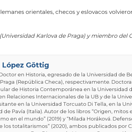
lemanes orientales, checos y eslovacos volviero
ia (Universidad Karlova de Praga) y miembro de
 López Göttig
 Doctor en Historia, egresado de la Universidad de B
 Praga (República Checa), respectivamente. Doctoran
itular de Historia Contemporánea en la Universidad d
en Relaciones Internacionales de la UB y de la Unive
sitante en la Universidad Torcuato Di Tella, en la U
 de Pavía (Italia). Autor de los libros “Origen, mitos 
smo en el mundo” (2019) y “Milada Horáková. Defen
de los totalitarismos” (2020), ambos publicados por