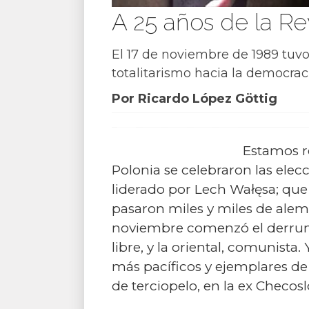
A 25 años de la Re
El 17 de noviembre de 1989 tuvo
totalitarismo hacia la democraci
Por Ricardo López Göttig
Estamos r
Polonia se celebraron las elecc
liderado por Lech Wałęsa; que
pasaron miles y miles de alem
noviembre comenzó el derrumb
libre, y la oriental, comunist
más pacíficos y ejemplares de 
de terciopelo, en la ex Checos