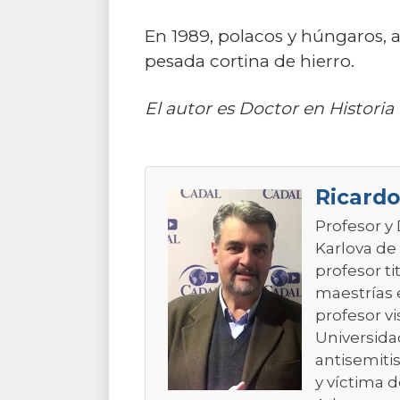
En 1989, polacos y húngaros, a
pesada cortina de hierro.
El autor es Doctor en Histor
Ricardo
Profesor y
Karlova de
profesor t
maestrías 
profesor vi
Universidad
antisemiti
y víctima 