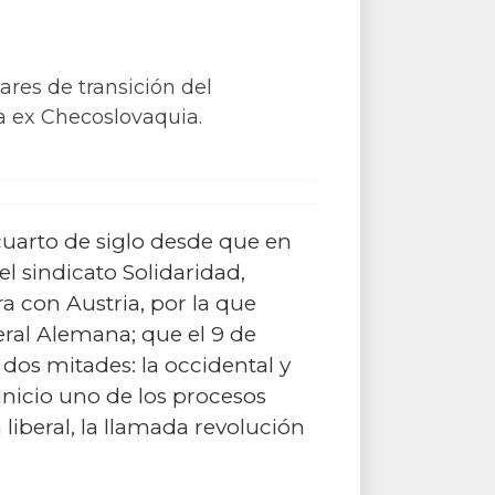
ares de transición del
la ex Checoslovaquia.
uarto de siglo desde que en
el sindicato Solidaridad,
a con Austria, por la que
eral Alemana; que el 9 de
os mitades: la occidental y
inicio uno de los procesos
liberal, la llamada revolución