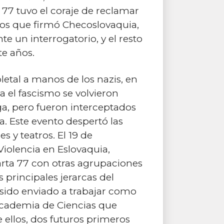
a 77 tuvo el coraje de reclamar
nos que firmó Checoslovaquia,
e un interrogatorio, y el resto
te años.
etal a manos de los nazis, en
a el fascismo se volvieron
ga, pero fueron interceptados
. Este evento despertó las
s y teatros. El 19 de
Violencia en Eslovaquia,
rta 77 con otras agrupaciones
 principales jerarcas del
sido enviado a trabajar como
cademia de Ciencias que
ellos, dos futuros primeros