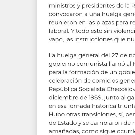
ministros y presidentes de la
convocaron a una huelga genera
reunieron en las plazas para 
laboral. Y todo esto sin violen
vano, las instrucciones que n
La huelga general del 27 de no
gobierno comunista llamó al Fo
para la formación de un gobier
celebración de comicios gener
República Socialista Checosl
diciembre de 1989, junto al ga
en esa jornada histórica triunf
Hubo otras transiciones, sí, p
de Estado y se cambiaron de 
amañadas, como sigue ocurrien