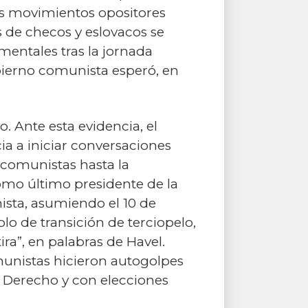
os movimientos opositores
s de checos y eslovacos se
mentales tras la jornada
gobierno comunista esperó, en
. Ante esta evidencia, el
ia a iniciar conversaciones
 comunistas hasta la
como último presidente de la
sta, asumiendo el 10 de
lo de transición de terciopelo,
ira”, en palabras de Havel.
omunistas hicieron autogolpes
 Derecho y con elecciones