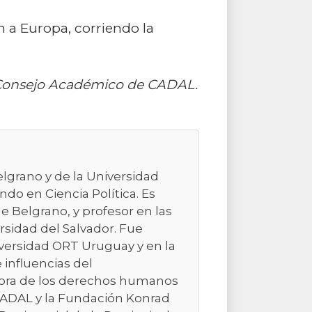
n a Europa, corriendo la
l Consejo Académico de CADAL.
elgrano y de la Universidad
do en Ciencia Política. Es
e Belgrano, y profesor en las
rsidad del Salvador. Fue
niversidad ORT Uruguay y en la
e influencias del
sora de los derechos humanos
 CADAL y la Fundación Konrad