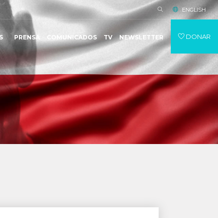
ENGLISH
DONAR
S
PRENSA
COMUNICADOS
TV
NEWSLETTER