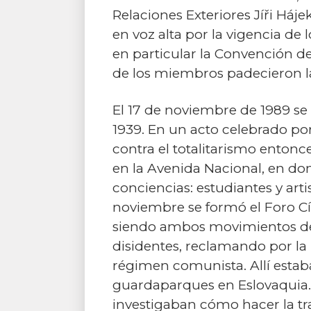
Relaciones Exteriores Jíři Háje
en voz alta por la vigencia d
en particular la Convención de
de los miembros padecieron la
El 17 de noviembre de 1989 se
1939. En un acto celebrado por
contra el totalitarismo enton
en la Avenida Nacional, en don
conciencias: estudiantes y arti
noviembre se formó el Foro Cív
siendo ambos movimientos de 
disidentes, reclamando por la i
régimen comunista. Allí estab
guardaparques en Eslovaquia…
investigaban cómo hacer la tr