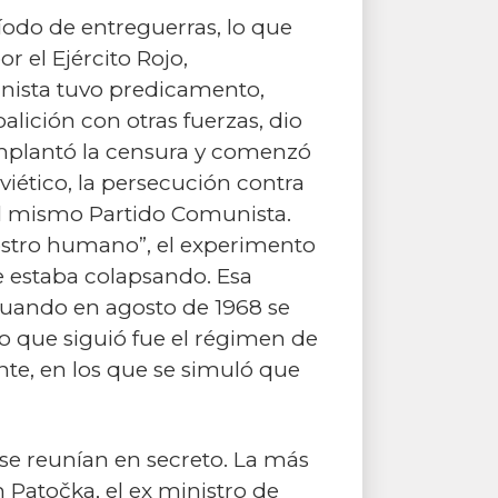
íodo de entreguerras, lo que
r el Ejército Rojo,
unista tuvo predicamento,
lición con otras fuerzas, dio
implantó la censura y comenzó
viético, la persecución contra
el mismo Partido Comunista.
 rostro humano”, el experimento
 estaba colapsando. Esa
 cuando en agosto de 1968 se
Lo que siguió fue el régimen de
ente, en los que se simuló que
 se reunían en secreto. La más
n Patočka, el ex ministro de