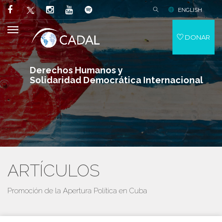
ENGLISH
DONAR
Derechos Humanos y
Solidaridad Democrática Internacional
ARTÍCULOS
Promoción de la Apertura Política en Cuba