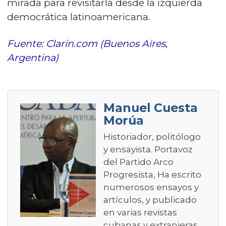
mirada para revisitarla desde la izquierda
democrática latinoamericana.
Fuente: Clarin.com (Buenos Aires,
Argentina)
Manuel Cuesta
Morúa
Historiador, politólogo
y ensayista. Portavoz
del Partido Arco
Progresista, Ha escrito
numerosos ensayos y
artículos, y publicado
en varias revistas
cubanas y extranjeras,