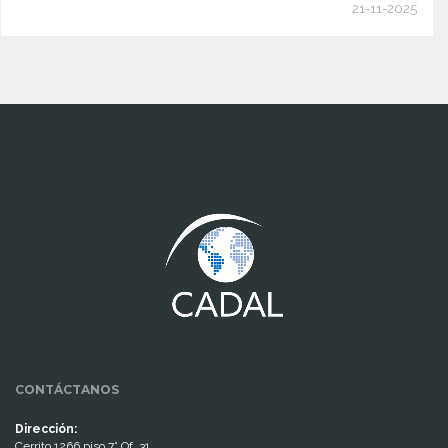
21-11-2025
www.cumcontrol.net
CONTÁCTANOS
Dirección:
Cerrito 1266 piso 7° Of. 31