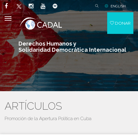
ENGLISH
DONAR
Derechos Humanos y
Solidaridad Democrática Internacional
ARTÍCULOS
Promoción de la Apertura Política en Cuba