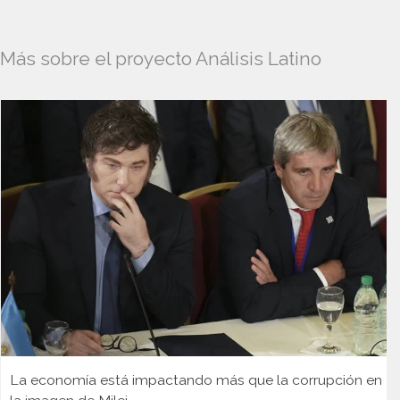
Más sobre el proyecto Análisis Latino
La economía está impactando más que la corrupción en