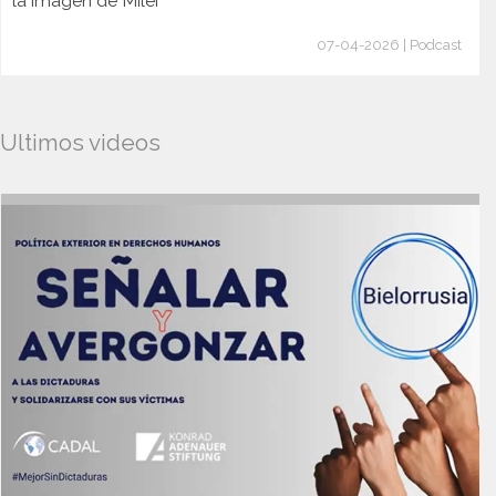
la imagen de Milei
07-04-2026 | Podcast
Ultimos videos