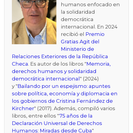
humanos enfocado en
la solidaridad
democrática
internacional. En 2024
recibió el
Premio
Gratias Agit del
Ministerio de
Relaciones Exteriores de la República
Checa
. Es autor de los libros "
Memoria,
derechos humanos y solidaridad
democrática internacional
" (2024)
y "
Bailando por un espejismo: apuntes
sobre política, economía y diplomacia en
los gobiernos de Cristina Fernández de
Kirchner
" (2017). Además, compiló varios
libros, entre ellos "
75 años de la
Declaración Universal de Derechos
Humanos: Miradas desde Cuba
"