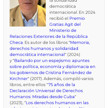
la solidaridad
democrática
internacional. En 2024
recibió el
Premio
Gratias Agit del
Ministerio de
Relaciones Exteriores de la República
Checa
. Es autor de los libros "
Memoria,
derechos humanos y solidaridad
democrática internacional
" (2024)
y "
Bailando por un espejismo: apuntes
sobre política, economía y diplomacia en
los gobiernos de Cristina Fernández de
Kirchner
" (2017). Además, compiló varios
libros, entre ellos "
75 años de la
Declaración Universal de Derechos
Humanos: Miradas desde Cuba
"
(2023), "
Los derechos humanos en las