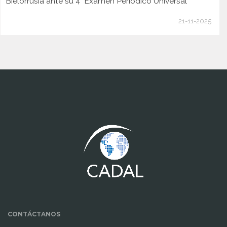
Bielorrusia ante su 4° Examen Periódico Universal
21-11-2025
www.cumcontrol.net
CONTÁCTANOS