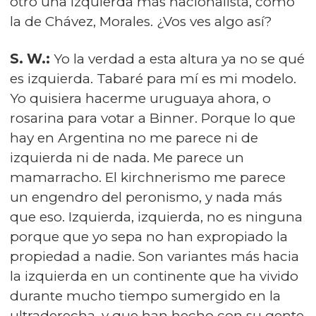
otro una izquierda más nacionalista, como
la de Chávez, Morales. ¿Vos ves algo así?
S. W.:
Yo la verdad a esta altura ya no se qué
es izquierda. Tabaré para mí es mi modelo.
Yo quisiera hacerme uruguaya ahora, o
rosarina para votar a Binner. Porque lo que
hay en Argentina no me parece ni de
izquierda ni de nada. Me parece un
mamarracho. El kirchnerismo me parece
un engendro del peronismo, y nada más
que eso. Izquierda, izquierda, no es ninguna
porque que yo sepa no han expropiado la
propiedad a nadie. Son variantes más hacia
la izquierda en un continente que ha vivido
durante mucho tiempo sumergido en la
ultraderecha, y que han hecho con su gente