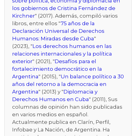
sobre política, economía y diplomacia en
los gobiernos de Cristina Fernández de
Kirchner
" (2017). Además, compiló varios
libros, entre ellos "
75 años de la
Declaración Universal de Derechos
Humanos: Miradas desde Cuba
"
(2023), "
Los derechos humanos en las
relaciones internacionales y la política
exterior
" (2021), "
Desafíos para el
fortalecimiento democrático en la
Argentina
" (2015), "
Un balance político a 30
años del retorno a la democracia en
Argentina
" (2013) y "
Diplomacia y
Derechos Humanos en Cuba
" (2011), Sus
columnas de opinión han sido publicadas
en varios medios en español.
Actualmente publica en Clarín, Perfil,
Infobae y La Nación, de Argentina. Ha