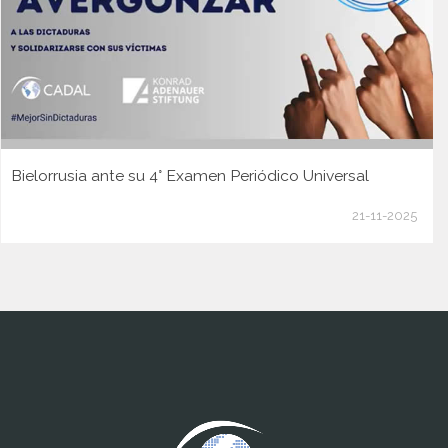
Bielorrusia ante su 4° Examen Periódico Universal
21-11-2025
www.cumcontrol.net