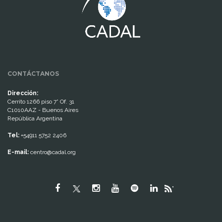
CONTÁCTANOS
Dirección:
Cerrito 1266 piso 7° Of. 31
C1010AAZ - Buenos Aires
República Argentina
Tel:
+54911 5752 2406
E-mail:
centro@cadal.org
"