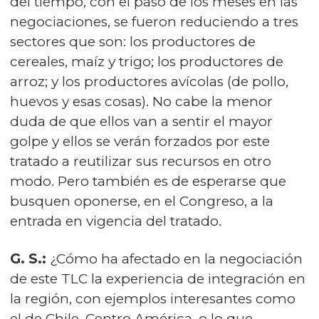
del tiempo, con el paso de los meses en las
negociaciones, se fueron reduciendo a tres
sectores que son: los productores de
cereales, maíz y trigo; los productores de
arroz; y los productores avícolas (de pollo,
huevos y esas cosas). No cabe la menor
duda de que ellos van a sentir el mayor
golpe y ellos se verán forzados por este
tratado a reutilizar sus recursos en otro
modo. Pero también es de esperarse que
busquen oponerse, en el Congreso, a la
entrada en vigencia del tratado.
G. S.:
¿Cómo ha afectado en la negociación
de este TLC la experiencia de integración en
la región, con ejemplos interesantes como
el de Chile, Centro América, o lo que