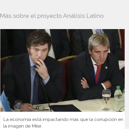
Más sobre el proyecto Análisis Latino
La economía está impactando más que la corrupción en
la imagen de Milei