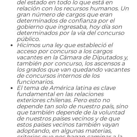
del estado en todo lo que está en
relación con los recursos humanos. Un
gran número de cargos que eran
determinados de confianza por el
gobierno que ingresaba, hoy día son
determinados por la vía del concurso
público.
Hicimos una ley que estableció el
acceso por concurso a los cargos
vacantes en la Cámara de Diputados y,
también por concurso, los ascensos a
los grados que van quedando vacantes
de concursos internos de los
funcionarios.
El tema de América latina es clave
fundamental en las relaciones
exteriores chilenas. Pero esto no
depende tan solo de nuestro país, sino
que también depende de la voluntad
de nuestros países vecinos y de que
estos países vecinos también vayan
adoptando, en algunas materias,
criterios que nos hagan caminar a la