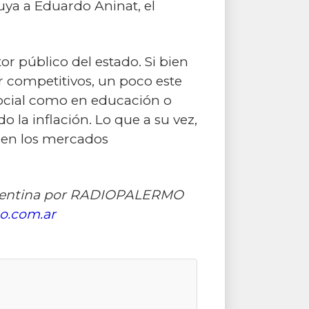
suya a Eduardo Aninat, el
or público del estado. Si bien
r competitivos, un poco este
 social como en educación o
 la inflación. Lo que a su vez,
 en los mercados
 Argentina por RADIOPALERMO
o.com.ar