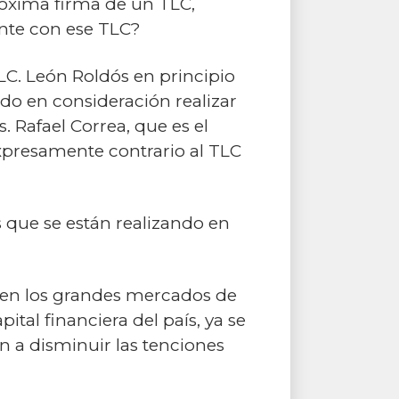
róxima firma de un TLC,
nte con ese TLC?
 TLC. León Roldós en principio
do en consideración realizar
 Rafael Correa, que es el
xpresamente contrario al TLC
 que se están realizando en
 en los grandes mercados de
tal financiera del país, ya se
 a disminuir las tenciones