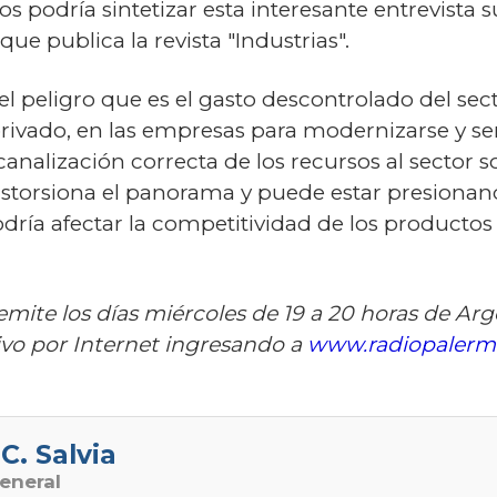
os podría sintetizar esta interesante entrevista 
ue publica la revista "Industrias".
l peligro que es el gasto descontrolado del sect
privado, en las empresas para modernizarse y se
 canalización correcta de los recursos al sector
storsiona el panorama y puede estar presionando
ía afectar la competitividad de los productos
emite los días miércoles de 19 a 20 horas de
ivo por Internet ingresando a
www.radiopalerm
C. Salvia
eneral