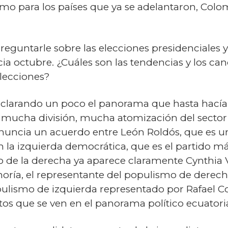
omo para los países que ya se adelantaron, Colom
eguntarle sobre las elecciones presidenciales y 
ia octubre. ¿Cuáles son las tendencias y los ca
elecciones?
 aclarando un poco el panorama que hasta hac
 mucha división, mucha atomización del sector d
nuncia un acuerdo entre León Roldós, que es un
n la izquierda democrática, que es el partido m
 de la derecha ya aparece claramente Cynthia Vi
oría, el representante del populismo de derech
ulismo de izquierda representado por Rafael Cor
tos que se ven en el panorama político ecuatori