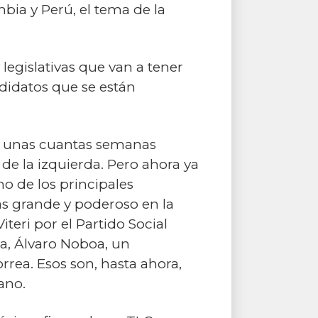
bia y Perú, el tema de la
legislativas que van a tener
ndidatos que se están
ía unas cuantas semanas
e la izquierda. Pero ahora ya
o de los principales
ás grande y poderoso en la
teri por el Partido Social
a, Álvaro Noboa, un
rea. Esos son, hasta ahora,
ano.