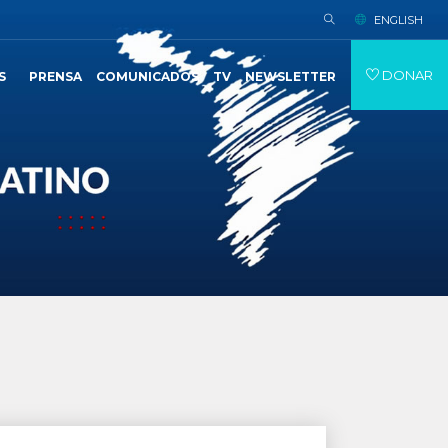
ENGLISH
DONAR
S
PRENSA
COMUNICADOS
TV
NEWSLETTER