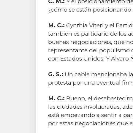
C. M.:
Y el posicionamiento de
¿cómo se están posicionando 
M. C.:
Cynthia Viteri y el Parti
también es partidario de los 
buenas negociaciones, que no 
representante del populismo d
con Estados Unidos. Y Alvaro N
G. S.:
Un cable mencionaba las
protesta por una eventual firm
M. C.:
Bueno, el desabastecimi
las ciudades involucradas, ade
está empezando a sentir a par
por estas negociaciones que e