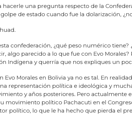
 hacerle una pregunta respecto de la Confeder
golpe de estado cuando fue la dolarización, ¿no
ahuad.
sta confederación, ¿qué peso numérico tiene? 
cir, algo parecido a lo que fue con Evo Morales?
ón Indígena y querría que nos expliques un poco
n Evo Morales en Bolivia ya no es tal. En realid
a representación política e ideológica y much
miento y años posteriores. Pero actualmente e
 su movimiento político Pachacuti en el Congres
or político, lo que le ha hecho que pierda el pre