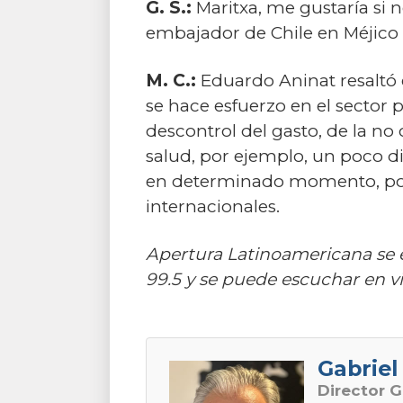
G. S.:
Maritxa, me gustaría si n
embajador de Chile en Méjico q
M. C.:
Eduardo Aninat resaltó e
se hace esfuerzo en el sector 
descontrol del gasto, de la no
salud, por ejemplo, un poco di
en determinado momento, podr
internacionales.
Apertura Latinoamericana se 
99.5 y se puede escuchar en v
Gabriel 
Director G