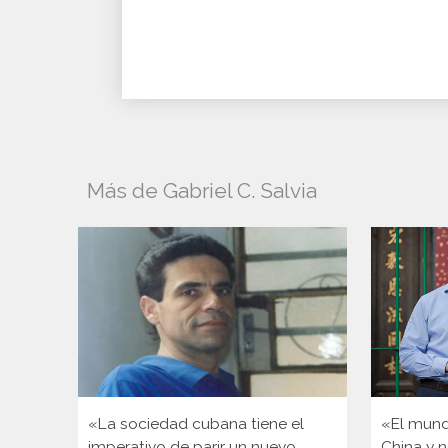
Más de Gabriel C. Salvia
«La sociedad cubana tiene el
«El mund
imperativo de parir un nuevo
China y n