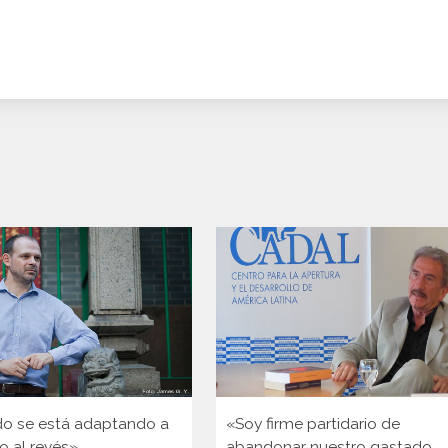
o se está adaptando a
«Soy firme partidario de
o al revés»
abandonar nuestro gastado