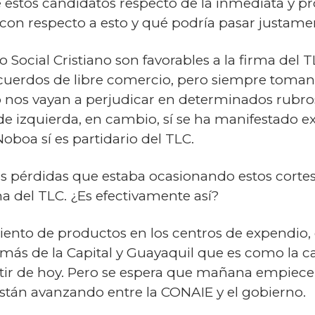
 estos candidatos respecto de la inmediata y p
con respecto a esto y qué podría pasar justame
do Social Cristiano son favorables a la firma del
acuerdos de libre comercio, pero siempre toman
nos vayan a perjudicar en determinados rubros.
e izquierda, en cambio, sí se ha manifestado e
oboa sí es partidario del TLC.
 pérdidas que estaba ocasionando estos cortes
a del TLC. ¿Es efectivamente así?
ento de productos en los centros de expendio,
más de la Capital y Guayaquil que es como la capi
tir de hoy. Pero se espera que mañana empiecen
stán avanzando entre la CONAIE y el gobierno.