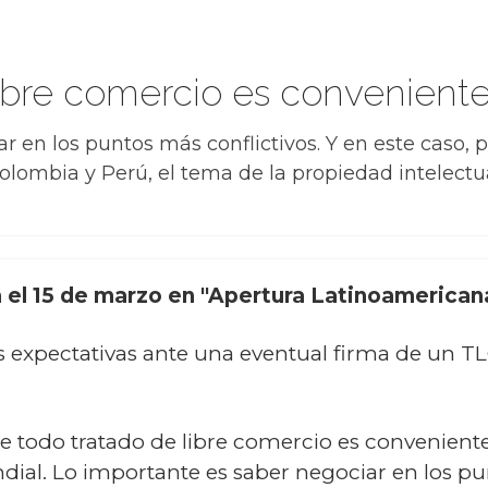
ibre comercio es conveniente 
r en los puntos más conflictivos. Y en este caso, 
lombia y Perú, el tema de la propiedad intelectual
 el 15 de marzo en "Apertura Latinoamerican
s expectativas ante una eventual firma de un T
 todo tratado de libre comercio es conveniente 
dial. Lo importante es saber negociar en los pu