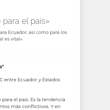
para el país»
para Ecuador, así como para los
 es vital».
a"
LC entre Ecuador y Estados
para el país. Es la tendencia
ntos más conflictivos. Y en