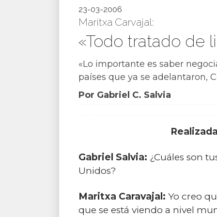
23-03-2006
Maritxa Carvajal:
«Todo tratado de l
«Lo importante es saber negocia
países que ya se adelantaron, Co
Por Gabriel C. Salvia
Realizada
Gabriel Salvia:
¿Cuáles son tu
Unidos?
Maritxa Caravajal:
Yo creo que
que se está viendo a nivel mun