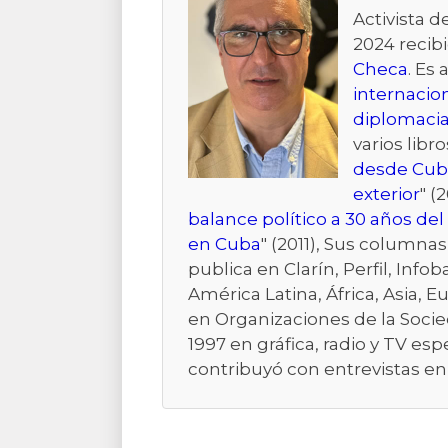
Activista 
2024 recibi
Checa
. Es 
internacio
diplomacia
varios libro
desde Cub
exterior
" (2
balance político a 30 años de
en Cuba
" (2011), Sus columna
publica en Clarín, Perfil, Inf
América Latina, África, Asia,
en Organizaciones de la Socie
1997 en gráfica, radio y TV e
contribuyó con entrevistas en 