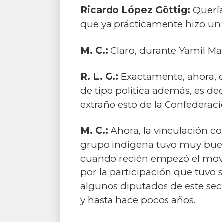
Ricardo López Göttig:
Quería
que ya prácticamente hizo un 
M. C.:
Claro, durante Yamil M
R. L. G.:
Exactamente, ahora, e
de tipo política además, es de
extraño esto de la Confederaci
M. C.:
Ahora, la vinculación co
grupo indígena tuvo muy buen
cuando recién empezó el movi
por la participación que tuvo
algunos diputados de este sect
y hasta hace pocos años.