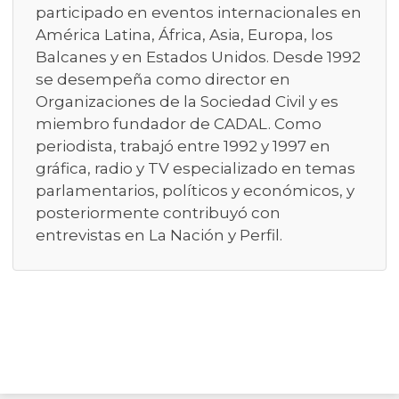
participado en eventos internacionales en
América Latina, África, Asia, Europa, los
Balcanes y en Estados Unidos. Desde 1992
se desempeña como director en
Organizaciones de la Sociedad Civil y es
miembro fundador de CADAL. Como
periodista, trabajó entre 1992 y 1997 en
gráfica, radio y TV especializado en temas
parlamentarios, políticos y económicos, y
posteriormente contribuyó con
entrevistas en La Nación y Perfil.