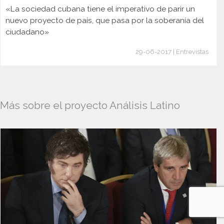
«La sociedad cubana tiene el imperativo de parir un
nuevo proyecto de país, que pasa por la soberanía del
ciudadano»
29-06-2017 | Entrevistas
Más sobre el proyecto Análisis Latino