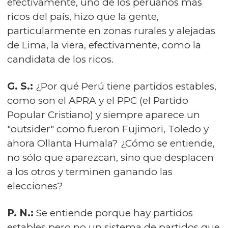
efectivamente, uno de los peruanos más
ricos del país, hizo que la gente,
particularmente en zonas rurales y alejadas
de Lima, la viera, efectivamente, como la
candidata de los ricos.
G. S.:
¿Por qué Perú tiene partidos estables,
como son el APRA y el PPC (el Partido
Popular Cristiano) y siempre aparece un
"outsider" como fueron Fujimori, Toledo y
ahora Ollanta Humala? ¿Cómo se entiende,
no sólo que aparezcan, sino que desplacen
a los otros y terminen ganando las
elecciones?
P. N.:
Se entiende porque hay partidos
estables pero no un sistema de partidos que