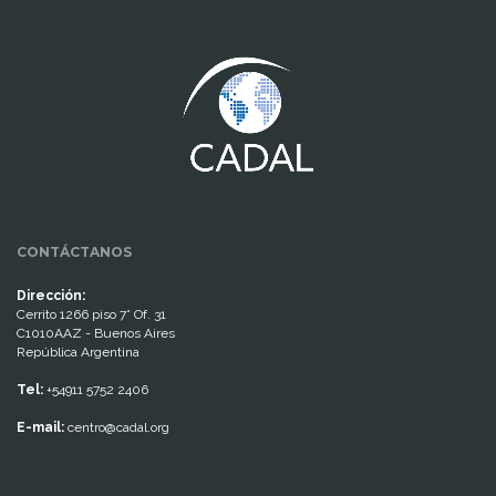
www.cumcontrol.net
CONTÁCTANOS
Dirección:
Cerrito 1266 piso 7° Of. 31
C1010AAZ - Buenos Aires
República Argentina
Tel:
+54911 5752 2406
E-mail:
centro@cadal.org