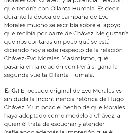
Morales con Chávez, y la potencial relación
que tendría con Ollanta Humala. Es decir,
durante la época de campaña de Evo
Morales mucho se escribía sobre el apoyo
que recibía por parte de Chávez. Me gustaría
que nos contaras un poco qué se está
diciendo hoy a este respecto de la relación
Chávez-Evo Morales. Y asimismo, qué
pasaría en la relación con Perú si gana la
segunda vuelta Ollanta Humala.
E. G.:
El pecado original de Evo Morales es
sin duda la incontinencia retórica de Hugo
Chávez. Y un poco el hecho de que Morales
haya adoptado como modelo a Chávez, a
quien él trata de escuchar y atender
(reflejando además la impresión que él