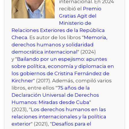
internacional. En 2024
recibió el
Premio
Gratias Agit del
Ministerio de
Relaciones Exteriores de la República
Checa
. Es autor de los libros "
Memoria,
derechos humanos y solidaridad
democrática internacional
" (2024)
y "
Bailando por un espejismo: apuntes
sobre política, economía y diplomacia en
los gobiernos de Cristina Fernández de
Kirchner
" (2017). Además, compiló varios
libros, entre ellos "
75 años de la
Declaración Universal de Derechos
Humanos: Miradas desde Cuba
"
(2023), "
Los derechos humanos en las
relaciones internacionales y la política
exterior
" (2021), "
Desafíos para el