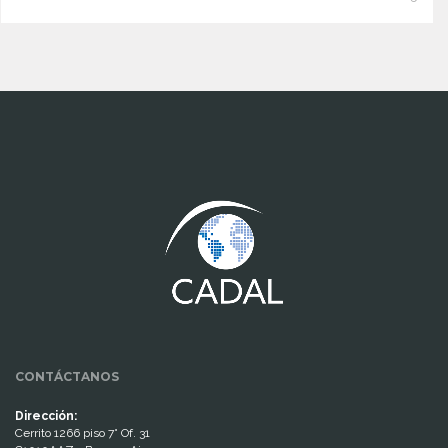
www.cumcontrol.net
CONTÁCTANOS
Dirección:
Cerrito 1266 piso 7° Of. 31