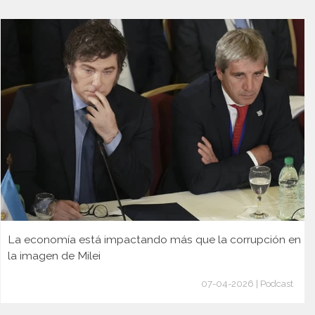
La economía está impactando más que la corrupción en
la imagen de Milei
07-04-2026 | Podcast