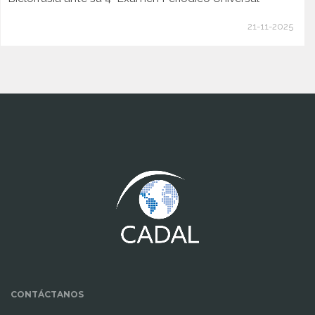
21-11-2025
www.cumcontrol.net
CONTÁCTANOS