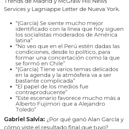
Trends de Madrid y McGraw Hill News
Services y Lagniappe Letter de Nueva York.
“(García) Se siente mucho mejor
identificado con la línea que hoy siguen
los socialistas moderados de América
latina”
“No veo que en el Perú estén dadas las
condiciones, desde lo político, para
formar una concertación como la que
se formó en Chile”
“(García) Tiene varios temas delicados
en la agenda y la atmósfera va a ser
bastante complicada”
“El papel de los medios fue
contraproducente”
“Este escenario favorece mucho más a
Alberto Fujimori que a Alejandro
Toledo”
Gabriel Salvia:
¿Por qué ganó Alan García y
cómo viste el resultado final que tuvo?