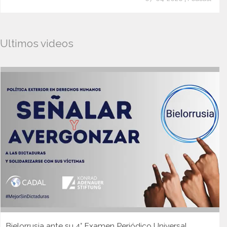
Ultimos videos
Bielorrusia ante su 4° Examen Periódico Universal