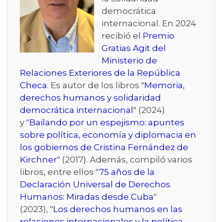
democrática
internacional. En 2024
recibió el
Premio
Gratias Agit del
Ministerio de
Relaciones Exteriores de la República
Checa
. Es autor de los libros "
Memoria,
derechos humanos y solidaridad
democrática internacional
" (2024)
y "
Bailando por un espejismo: apuntes
sobre política, economía y diplomacia en
los gobiernos de Cristina Fernández de
Kirchner
" (2017). Además, compiló varios
libros, entre ellos "
75 años de la
Declaración Universal de Derechos
Humanos: Miradas desde Cuba
"
(2023), "
Los derechos humanos en las
relaciones internacionales y la política