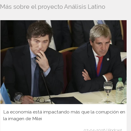
Más sobre el proyecto Análisis Latino
La economía está impactando más que la corrupción en
la imagen de Milei
07-04-2026 | Podcast