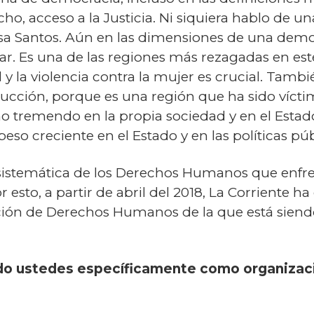
ho, acceso a la Justicia. Ni siquiera hablo de u
sa Santos. Aún en las dimensiones de una democ
r. Es una de las regiones más rezagadas en este
l y la violencia contra la mujer es crucial. Tambi
oducción, porque es una región que ha sido víc
o tremendo en la propia sociedad y en el Estado
eso creciente en el Estado y en las políticas púb
 sistemática de los Derechos Humanos que enfr
 esto, a partir de abril del 2018, La Corriente 
ación de Derechos Humanos de la que está siend
ido ustedes específicamente como organizac