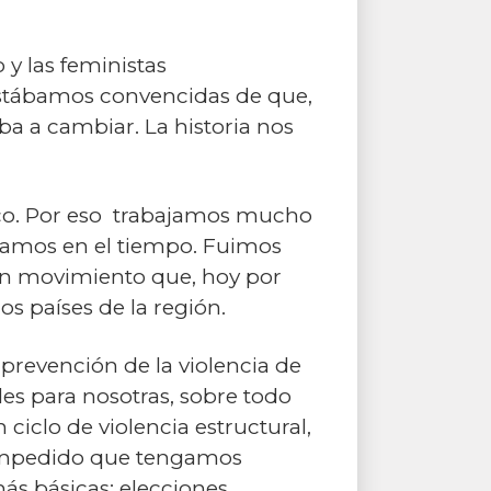
 y las feministas
estábamos convencidas de que,
ba a cambiar. La historia nos
ico. Por eso trabajamos mucho
onamos en el tiempo. Fuimos
 un movimiento que, hoy por
s países de la región.
prevención de la violencia de
les para nosotras, sobre todo
iclo de violencia estructural,
 impedido que tengamos
más básicas: elecciones