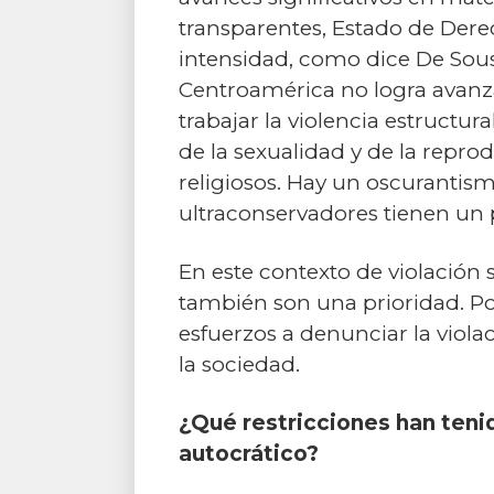
transparentes, Estado de Derec
intensidad, como dice De Sou
Centroamérica no logra avanza
trabajar la violencia estructura
de la sexualidad y de la repr
religiosos. Hay un oscurantism
ultraconservadores tienen un p
En este contexto de violación
también son una prioridad. Por
esfuerzos a denunciar la viol
la sociedad.
¿Qué restricciones han ten
autocrático?