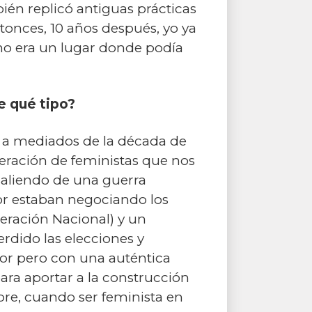
ién replicó antiguas prácticas
ntonces, 10 años después, yo ya
 no era un lugar donde podía
e qué tipo?
ó a mediados de la década de
eración de feministas que nos
saliendo de una guerra
dor estaban negociando los
beración Nacional) y un
rdido las elecciones y
or pero con una auténtica
para aportar a la construcción
bre, cuando ser feminista en