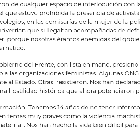
ron de cualquier espacio de interlocución con la
 que estuvo prohibida la presencia de activista
legios, en las comisarías de la mujer de la polic
es advertían que si llegaban acompañadas de def
er, porque nosotras éramos enemigas del gobie
temático.
obierno del Frente, con lista en mano, presionó
yo a las organizaciones feministas. Algunas ONG
 al Estado. Otras, resistieron. Nos han declara
 una hostilidad histórica que ahora potenciaron p
mación. Tenemos 14 años de no tener informac
en temas muy graves como la violencia machist
terna... Nos han hecho la vida bien difícil para 