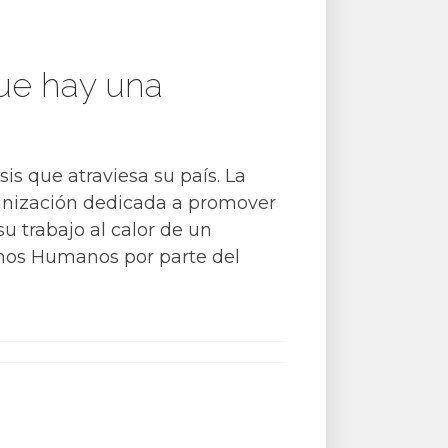
ue hay una
is que atraviesa su país. La
rganización dedicada a promover
u trabajo al calor de un
chos Humanos por parte del