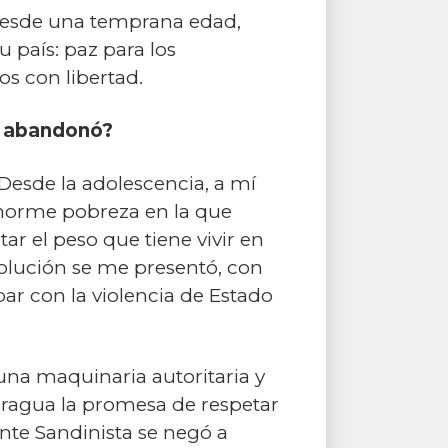
 desde una temprana edad,
 país: paz para los
s con libertad.
lo abandonó?
Desde la adolescencia, a mí
 enorme pobreza en la que
ar el peso que tiene vivir en
volución se me presentó, con
r con la violencia de Estado
 una maquinaria autoritaria y
caragua la promesa de respetar
nte Sandinista se negó a