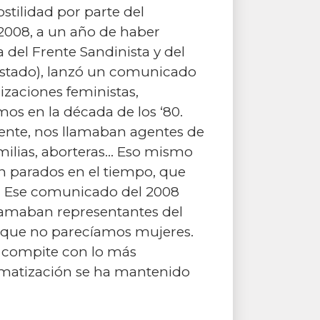
ostilidad por parte del
 2008, a un año de haber
 del Frente Sandinista y del
 Estado), lanzó un comunicado
izaciones feministas,
mos en la década de los ‘80.
rente, nos llamaban agentes de
amilias, aborteras… Eso mismo
n parados en el tiempo, que
s. Ese comunicado del 2008
lamaban representantes del
 que no parecíamos mujeres.
e compite con lo más
gmatización se ha mantenido