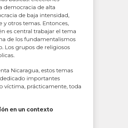
na democracia de alta
racia de baja intensidad,
 y otros temas. Entonces,
én es central trabajar el tema
tima de los fundamentalismos
. Los grupos de religiosos
licas.
enta Nicaragua, estos temas
ha dedicado importantes
o víctima, prácticamente, toda
ión en un contexto