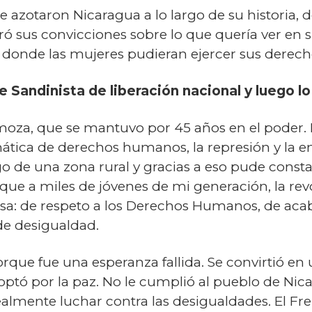
e azotaron Nicaragua a lo largo de su historia,
 sus convicciones sobre lo que quería ver en su
donde las mujeres pudieran ejercer sus derecho
e Sandinista de liberación nacional y luego 
omoza, que se mantuvo por 45 años en el poder. 
emática de derechos humanos, la represión y la
o de una zona rural y gracias a eso pude constat
 que a miles de jóvenes de mi generación, la re
a: de respeto a los Derechos Humanos, de acaba
de desigualdad.
orque fue una esperanza fallida. Se convirtió en
 optó por la paz. No le cumplió al pueblo de Ni
lmente luchar contra las desigualdades. El Fre