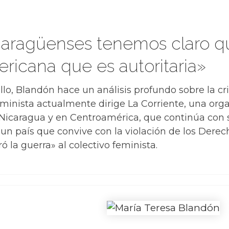
icaragüenses tenemos claro q
ericana que es autoritaria»
lo, Blandón hace un análisis profundo sobre la cris
feminista actualmente dirige La Corriente, una o
Nicaragua y en Centroamérica, que continúa con s
 un país que convive con la violación de los Dere
ó la guerra» al colectivo feminista.