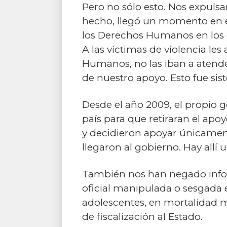
Pero no sólo esto. Nos expulsa
hecho, llegó un momento en el
los Derechos Humanos en los co
A las víctimas de violencia l
Humanos, no las iban a atend
de nuestro apoyo. Esto fue sis
Desde el año 2009, el propio g
país para que retiraran el apo
y decidieron apoyar únicamente
llegaron al gobierno. Hay allí
También nos han negado infor
oficial manipulada o sesgada 
adolescentes, en mortalidad ma
de fiscalización al Estado.