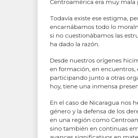
Centroamérica era muy mala 
Todavía existe ese estigma, per
encarnábamos todo lo moralme
si no cuestionábamos las estru
ha dado la razón.
Desde nuestros orígenes hici
en formación, en encuentros, 
participando junto a otras or
hoy, tiene una inmensa presen
En el caso de Nicaragua nos h
género y la defensa de los der
en una región como Centroaméri
sino también en continuas em
avances significativos en mate