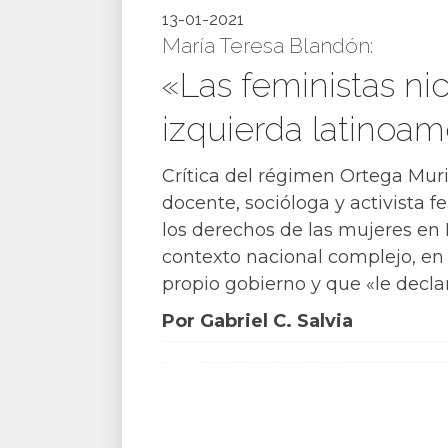
13-01-2021
María Teresa Blandón:
«Las feministas n
izquierda latinoam
Crítica del régimen Ortega Muril
docente, socióloga y activista 
los derechos de las mujeres en 
contexto nacional complejo, en
propio gobierno y que «le declar
Por Gabriel C. Salvia