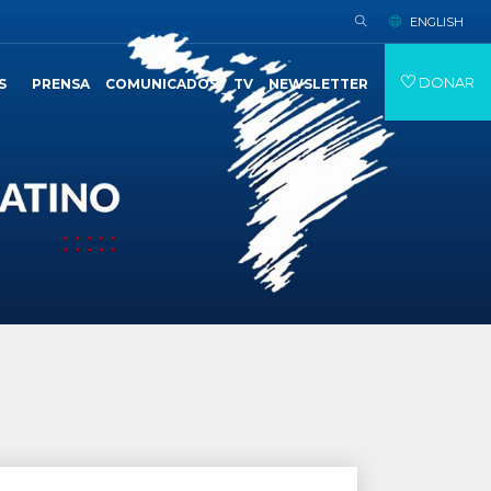
ENGLISH
DONAR
S
PRENSA
COMUNICADOS
TV
NEWSLETTER