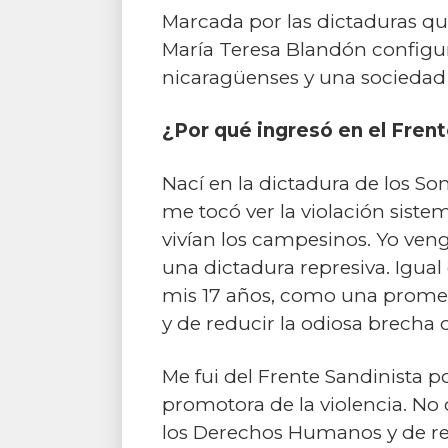
Marcada por las dictaduras qu
María Teresa Blandón configuró
nicaragüenses y una sociedad 
¿Por qué ingresó en el Frent
Nací en la dictadura de los S
me tocó ver la violación sist
vivían los campesinos. Yo veng
una dictadura represiva. Igual
mis 17 años, como una promes
y de reducir la odiosa brecha 
Me fui del Frente Sandinista p
promotora de la violencia. No
los Derechos Humanos y de rea