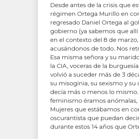
Desde antes de la crisis que es
régimen Ortega Murillo en con
regresado Daniel Ortega al gob
gobierno (ya sabemos que allí 
en el contexto del 8 de marzo
acusándonos de todo. Nos retro
Esa misma señora y su marido,
la CIA, voceras de la burguesí
volvió a suceder más de 3 déc
su misoginia, su sexismo y s
decía más o menos lo mismo. 
feminismo éramos anómalas, 
Mujeres que estábamos en cont
oscurantista que puedan deci
durante estos 14 años que Ort