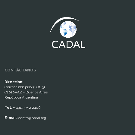
www.cumcontrol.net
CONTÁCTANOS
Dirección:
Cerrito 1266 piso 7° Of. 31
C1010AAZ - Buenos Aires
República Argentina
Tel:
+54911 5752 2406
E-mail:
centro@cadal.org