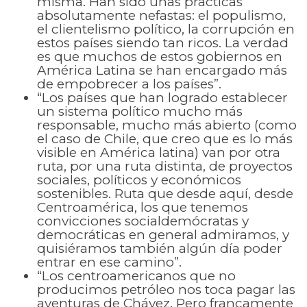
misma. Han sido unas prácticas
absolutamente nefastas: el populismo,
el clientelismo político, la corrupción en
estos países siendo tan ricos. La verdad
es que muchos de estos gobiernos en
América Latina se han encargado más
de empobrecer a los países”.
“Los países que han logrado establecer
un sistema político mucho más
responsable, mucho más abierto (como
el caso de Chile, que creo que es lo más
visible en América latina) van por otra
ruta, por una ruta distinta, de proyectos
sociales, políticos y económicos
sostenibles. Ruta que desde aquí, desde
Centroamérica, los que tenemos
convicciones socialdemócratas y
democráticas en general admiramos, y
quisiéramos también algún día poder
entrar en ese camino”.
“Los centroamericanos que no
producimos petróleo nos toca pagar las
aventuras de Chávez. Pero francamente