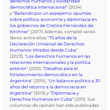
derechos humanos y solidaridad
democrática internacional
" (2024)
y "
Bailando por un espejismo: apuntes
sobre política, economía y diplomacia en
los gobiernos de Cristina Fernández de
Kirchner
" (2017). Además, compiló varios
libros, entre ellos "
75 años de la
Declaración Universal de Derechos
Humanos: Miradas desde Cuba
"
(2023), "
Los derechos humanos en las
relaciones internacionales y la política
exterior
" (2021), "
Desafíos para el
fortalecimiento democrático en la
Argentina
" (2015), "
Un balance político a 30
años del retorno a la democracia en
Argentina
" (2013) y "
Diplomacia y
Derechos Humanos en Cuba
" (2011), Sus
columnas de opinión han sido publicadas