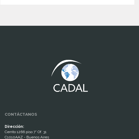
www.cumcontrol.net
CONTÁCTANOS
Dirección:
Cerrito 1266 piso 7° Of. 31
C1010AAZ - Buenos Aires