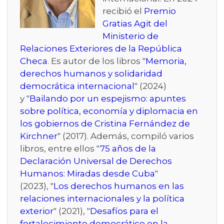
recibió el
Premio
Gratias Agit del
Ministerio de
Relaciones Exteriores de la República
Checa
. Es autor de los libros "
Memoria,
derechos humanos y solidaridad
democrática internacional
" (2024)
y "
Bailando por un espejismo: apuntes
sobre política, economía y diplomacia en
los gobiernos de Cristina Fernández de
Kirchner
" (2017). Además, compiló varios
libros, entre ellos "
75 años de la
Declaración Universal de Derechos
Humanos: Miradas desde Cuba
"
(2023), "
Los derechos humanos en las
relaciones internacionales y la política
exterior
" (2021), "
Desafíos para el
fortalecimiento democrático en la