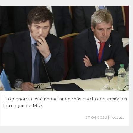
La economía está impactando más que la corrupción en
la imagen de Milei
07-04-2026 | Podcast