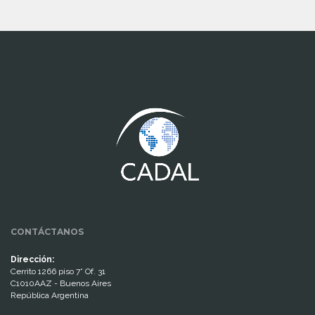
www.cumcontrol.net
CONTÁCTANOS
Dirección:
Cerrito 1266 piso 7° Of. 31
C1010AAZ - Buenos Aires
República Argentina