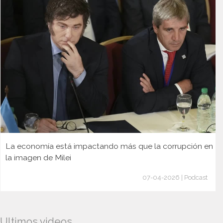
La economía está impactando más que la corrupción en
la imagen de Milei
07-04-2026 | Podcast
Ultimos videos